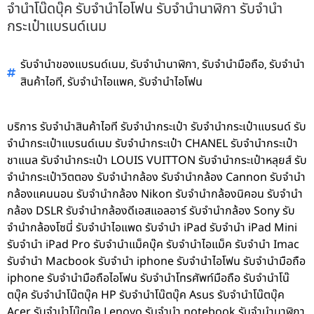
จำนำโน๊ดบุ๊ค รับจำนำไอโฟน รับจำนำนาฬิกา รับจำนำ
กระเป๋าแบรนด์เนม
,
,
,
รับจำนำของแบรนด์เนม
รับจำนำนาฬิกา
รับจำนำมือถือ
รับจำนำ
,
,
สินค้าไอที
รับจำนำไอแพค
รับจำนำไอโฟน
บริการ รับจำนำสินค้าไอที รับจำนำกระเป๋า รับจำนำกระเป๋าแบรนด์ รับ
จำนำกระเป๋าแบรนด์เนม รับจำนำกระเป๋า CHANEL รับจำนำกระเป๋า
ชาแนล รับจำนำกระเป๋า LOUIS VUITTON รับจำนำกระเป๋าหลุยส์ รับ
จำนำกระเป๋าวิตตอง รับจำนำกล้อง รับจำนำกล้อง Cannon รับจำนำ
กล้องแคนนอน รับจำนำกล้อง Nikon รับจำนำกล้องนิคอน รับจำนำ
กล้อง DSLR รับจำนำกล้องดีเอสแอลอาร์ รับจำนำกล้อง Sony รับ
จำนำกล้องโซนี่ รับจำนำไอแพด รับจำนำ iPad รับจำนำ iPad Mini
รับจำนำ iPad Pro รับจำนำแม็คบุ๊ค รับจำนำไอแม็ค รับจำนำ Imac
รับจำนำ Macbook รับจำนำ iphone รับจำนำไอโฟน รับจำนำมือถือ
iphone รับจำนำมือถือไอโฟน รับจำนำโทรศัพท์มือถือ รับจำนำโน๊
ตบุ๊ค รับจำนำโน๊ตบุ๊ค HP รับจำนำโน๊ตบุ๊ค Asus รับจำนำโน๊ตบุ๊ค
Acer รับจำนำโน๊ตบุ๊ค Lenovo รับจำนำ notebook รับจำนำนาฬิกา