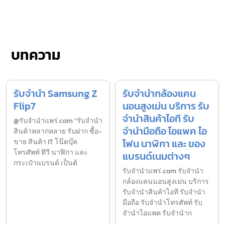
บทความ
รับจำนำ Samsung Z
รับจำนำกล้องแคน
Flip7
นอนสูงเม่น บริการ รับ
จำนำสินค้าไอที รับ
@รับจำนำแพร่.com “รับจำนำ
จำนำมือถือ ไอแพค ไอ
สินค้าหลากหลาย รับฝาก ซื้อ-
โฟน นาฬิกา และ ของ
ขาย สินค้า IT โน๊ตบุ๊ค
โทรศัพท์ ทีวี นาฬิกา และ
แบรนด์เนมต่างๆ
กระเป๋าแบรนด์ เป็นต้
รับจํานําแพร่.com รับจำนำ
กล้องแคนนอนสูงเม่น บริการ
รับจำนำสินค้าไอที รับจำนำ
มือถือ รับจำนำโทรศัพท์ รับ
จำนำไอแพค รับจำนำก