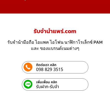
รับจํานําแพร่.com
รับจำนำมือถือ ไอแพค ไอโฟน นาฬิกาโรเล็กซ์ PAM
และ ของแบรนด์เนมต่างๆ
ติดต่อเรา คลิก
098 829 3515
เพิ่มเพื่อน คลิก
รับฝาก-รับจํา