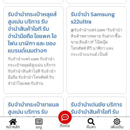
รับจำนำกระเป๋าหลุยส์
รับจำนำ Samsung
สูงเม่น บริการ รับ
s22ultra
จำนำสินค้าไอที รับ
@รับจำนำแพร่.com “รับจำนำ
จำนำมือถือ ไอแพค ไอ
สินค้าหลากหลาย รับฝาก ซื้อ-
โฟน นาฬิกา และ ของ
ขาย สินค้า IT โน๊ตบุ๊ค
โทรศัพท์ ทีวี นาฬิกา และ
แบรนด์เนมต่างๆ
กระเป๋าแบรนด์ เป็นต้
รับจํานําแพร่.com รับจำนำ
กระเป๋าหลุยส์สูงเม่น บริการ
รับจำนำสินค้าไอที รับจำนำ
มือถือ รับจำนำโทรศัพท์ รับ
จำนำไอแพค รับจำน
รับจำนำกระเป๋าชาแนล
รับจำนำเด่นชัย บริการ
สูงเม่น บริการ รับ
รับจำนำสินค้าไอที รับ
จำนำสินค้าไอที รับ
จำนำมือถือ ไอแพค ไอ
จำนำมือถือ ไอแพค ไอ
โฟน นาฬิกา และ ของ
ติดต่อ
หน้าหลัก
เมนู
ค้นหา
เพิ่มเติม