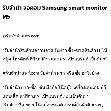
รับจำนำ จอคอม Samsung smart monitor
M5
@รับจำนำแพร่.com
“รับจำนำสินค้าหลากหลาย รับฝาก ซื้อ-ขาย สินค้า IT โน๊
ตบุ๊ค โทรศัพท์ ทีวี นาฬิกา และ กระเป๋าแบรนด์ เป็นต้นฯ”
#รับจํานําแพร่.com รับจำนำ ฝาก หรือ ซื้อ อะไรบ้าง?
“รับจำนำ ฝาก-ซื้อ เช่น มือถือ,โน๊ตบุ๊ค,เครื่องเล่นเกม,ทีวี,
แทบเล็ต,นาฬิกา,กระเป๋าแบรนด์เนม,เป็นต้นฯ”
“รับฝาก ซื้อ-ขาย โน๊ตบุ๊ค เช่น #แบรนด์สินค้า# Asus ,