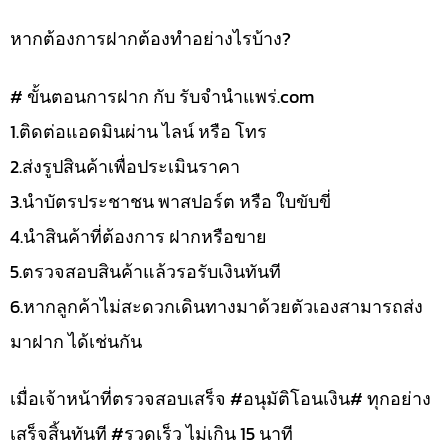
หากต้องการฝากต้องทำอย่างไรบ้าง?
# ขั้นตอนการฝาก กับ รับจำนำแพร่.com
1.ติดต่อแอดมินผ่าน ไลน์ หรือ โทร
2.ส่งรูปสินค้าเพื่อประเมินราคา
3.นำบัตรประชาชน พาสปอร์ต หรือ ใบขับขี่
4.นำสินค้าที่ต้องการ ฝากหรือขาย
5.ตรวจสอบสินค้าแล้วรอรับเงินทันที
6.หากลูกค้าไม่สะดวกเดินทางมาด้วยตัวเองสามารถส่ง
มาฝาก ได้เช่นกัน
เมื่อเจ้าหน้าที่ตรวจสอบเสร็จ #อนุมัติโอนเงิน# ทุกอย่าง
เสร็จสิ้นทันที #รวดเร็ว ไม่เกิน 15 นาที