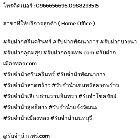
โทรติดเบอร์ : 0966656696,0988293515
สาขาที่ให้บริการลูกค้า ( Home Office )
#รับฝากศรีนครินทร์ #รับฝากพัฒนาการ #รับฝากบางนา
#รับฝากอุดมสุข #รับฝากกรุงเทพ.com #รับฝาก
เมืองทอง.com
#รับจำนำศรีนครินทร์ #รับจำนำพัฒนาการ
#รับจำนำลาดพร้าว #รับจำนำเซนทรัลลาดพร้าว
#รับจำนำเลียบด่วนรามอินทรา #รับจำโชคชัย4
#รับจำนำสุทธิสาร #รับจำนำแจ้งวัฒนะ
#รับจำนำเมืองทอง #รับจำนำนนทบุรี
@รับจํานําแพร่.com