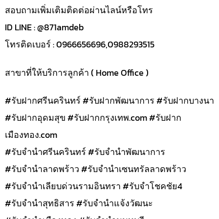
สอบถามเพิ่มเติมติดต่อผ่านไลน์หรือโทร
ID LINE : @871amdeb
โทรติดเบอร์ : 0966656696,0988293515
สาขาที่ให้บริการลูกค้า ( Home Office )
#รับฝากศรีนครินทร์ #รับฝากพัฒนาการ #รับฝากบางนา
#รับฝากอุดมสุข #รับฝากกรุงเทพ.com #รับฝาก
เมืองทอง.com
#รับจำนำศรีนครินทร์ #รับจำนำพัฒนาการ
#รับจำนำลาดพร้าว #รับจำนำเซนทรัลลาดพร้าว
#รับจำนำเลียบด่วนรามอินทรา #รับจำโชคชัย4
#รับจำนำสุทธิสาร #รับจำนำแจ้งวัฒนะ