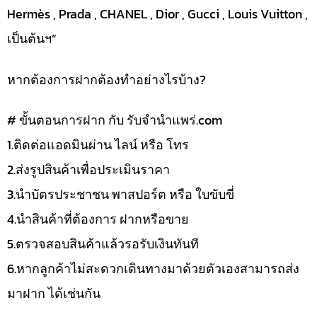
Hermès , Prada , CHANEL , Dior , Gucci , Louis Vuitton ,
เป็นต้นฯ”
หากต้องการฝากต้องทำอย่างไรบ้าง?
# ขั้นตอนการฝาก กับ รับจำนำแพร่.com
1.ติดต่อแอดมินผ่าน ไลน์ หรือ โทร
2.ส่งรูปสินค้าเพื่อประเมินราคา
3.นำบัตรประชาชน พาสปอร์ต หรือ ใบขับขี่
4.นำสินค้าที่ต้องการ ฝากหรือขาย
5.ตรวจสอบสินค้าแล้วรอรับเงินทันที
6.หากลูกค้าไม่สะดวกเดินทางมาด้วยตัวเองสามารถส่ง
มาฝาก ได้เช่นกัน