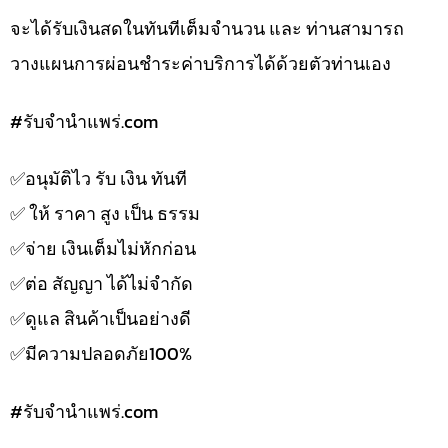
จะได้รับเงินสดในทันทีเต็มจำนวน และ ท่านสามารถ
วางแผนการผ่อนชำระค่าบริการได้ด้วยตัวท่านเอง
#รับจํานําแพร่.com
✅️อนุมัติไว รับ เงิน ทันที
✅️ ให้ ราคา สูง เป็น ธรรม
✅️จ่าย เงินเต็มไม่หักก่อน
✅️ต่อ สัญญา ได้ไม่จำกัด
✅️ดูแล สินค้าเป็นอย่างดี
✅️มีความปลอดภัย100%
#รับจํานําแพร่.com