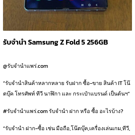
รับจำนำ Samsung Z Fold 5 256GB
@รับจำนำแพร่.com
“รับจำนำสินค้าหลากหลาย รับฝาก ซื้อ-ขาย สินค้า IT โน๊
ตบุ๊ค โทรศัพท์ ทีวี นาฬิกา และ กระเป๋าแบรนด์ เป็นต้นฯ”
#รับจํานําแพร่.com รับจำนำ ฝาก หรือ ซื้อ อะไรบ้าง?
“รับจำนำ ฝาก-ซื้อ เช่น มือถือ,โน๊ตบุ๊ค,เครื่องเล่นเกม,ทีวี,