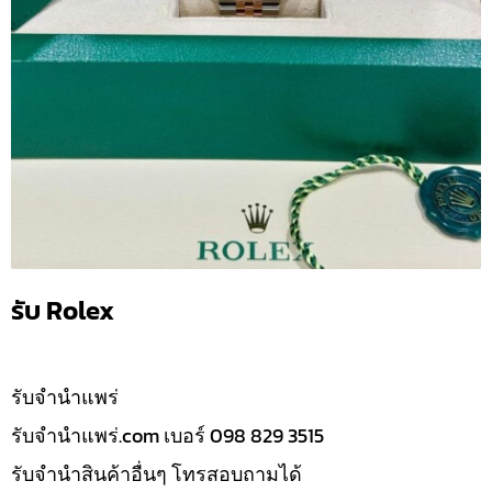
รับ Rolex
รับจํานำแพร่
รับจํานําแพร่.com เบอร์ 098 829 3515
รับจำนำสินค้าอื่นๆ โทรสอบถามได้