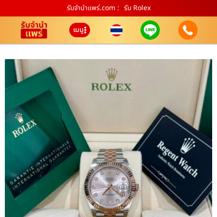
รับจํานําแพร่.com :
รับ Rolex
เมนู