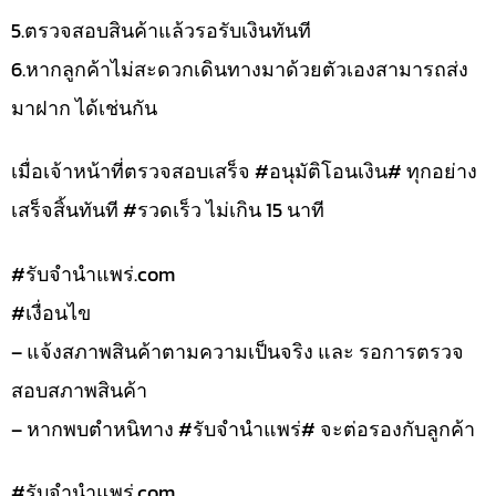
5.ตรวจสอบสินค้าแล้วรอรับเงินทันที
6.หากลูกค้าไม่สะดวกเดินทางมาด้วยตัวเองสามารถส่ง
มาฝาก ได้เช่นกัน
เมื่อเจ้าหน้าที่ตรวจสอบเสร็จ #อนุมัติโอนเงิน# ทุกอย่าง
เสร็จสิ้นทันที #รวดเร็ว ไม่เกิน 15 นาที
#รับจํานําแพร่.com
#เงื่อนไข
– แจ้งสภาพสินค้าตามความเป็นจริง และ รอการตรวจ
สอบสภาพสินค้า
– หากพบตำหนิทาง #รับจำนำแพร่# จะต่อรองกับลูกค้า
#รับจํานําแพร่.com