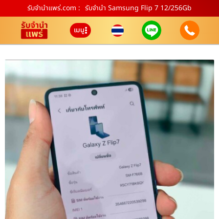
รับจํานําแพร่.com :
รับจำนำ Samsung Flip 7 12/256Gb
เมนู