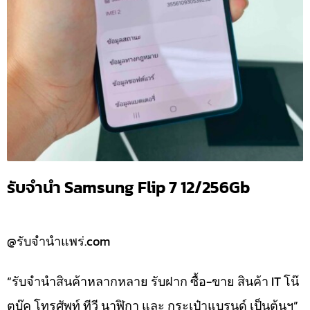
รับจำนำ Samsung Flip 7 12/256Gb
@รับจำนำแพร่.com
“รับจำนำสินค้าหลากหลาย รับฝาก ซื้อ-ขาย สินค้า IT โน๊
ตบุ๊ค โทรศัพท์ ทีวี นาฬิกา และ กระเป๋าแบรนด์ เป็นต้นฯ”