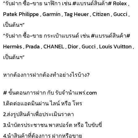
“รับฝาก ซื้อ-ขาย นาฬิกา เช่น #แบรนด์สินค้า# Rolex ,
Patek Philippe , Garmin , Tag Heuer , Citizen , Gucci ,
เป็นต้นฯ”
“รับฝาก ซื้อ-ขาย กระเป๋าแบรนด์ เช่น #แบรนด์สินค้า#
Hermès , Prada , CHANEL , Dior , Gucci , Louis Vuitton ,
เป็นต้นฯ”
หากต้องการฝากต้องทำอย่างไรบ้าง?
# ขั้นตอนการฝาก กับ รับจำนำแพร่.com
1.ติดต่อแอดมินผ่าน ไลน์ หรือ โทร
2.ส่งรูปสินค้าเพื่อประเมินราคา
3.นำบัตรประชาชน พาสปอร์ต หรือ ใบขับขี่
4.นำสินค้าที่ต้องการ ฝากหรือขาย