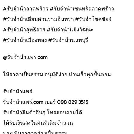
#รับจำนำลาดพร้าว #รับจำนำเซนทรัลลาดพร้าว
#รับจำนำเลียบด่วนรามอินทรา #รับจำโชคชัย4
#รับจำนำสุทธิสาร #รับจำนำแจ้งวัฒนะ
#รับจำนำเมืองทอง #รับจำนำนนทบุรี
@รับจํานําแพร่.com
ให้ราคาเป็นธรรม อนุมัติง่าย ผ่านเร็วทุกขั้นตอน
รับจํานำแพร่
รับจํานําแพร่.com เบอร์ 098 829 3515
รับจำนำสินค้าอื่นๆ โทรสอบถามได้
ได้รับเงินสดในทันทีเต็มจำนวน
ประเมินราคาอย่างเป็นธรรม