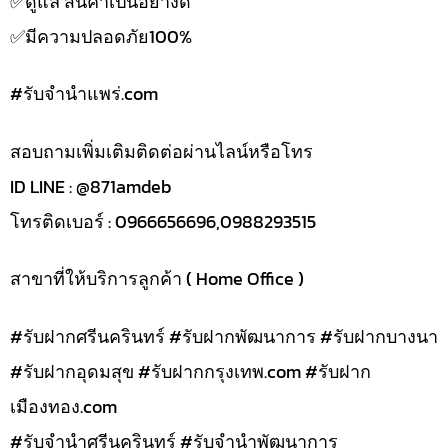
✅️ดูแล สินค้าเป็นอย่างดี
✅️มีความปลอดภัย100%
#รับจํานําแพร่.com
สอบถามเพิ่มเติมติดต่อผ่านไลน์หรือโทร
ID LINE : @871amdeb
โทรติดเบอร์ : 0966656696,0988293515
สาขาที่ให้บริการลูกค้า ( Home Office )
#รับฝากศรีนครินทร์ #รับฝากพัฒนาการ #รับฝากบางนา
#รับฝากอุดมสุข #รับฝากกรุงเทพ.com #รับฝาก
เมืองทอง.com
#รับจำนำศรีนครินทร์ #รับจำนำพัฒนาการ