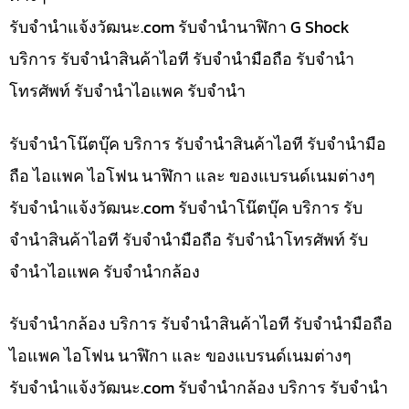
รับจํานําแจ้งวัฒนะ.com รับจำนำนาฬิกา G Shock
บริการ รับจำนำสินค้าไอที รับจำนำมือถือ รับจำนำ
โทรศัพท์ รับจำนำไอแพค รับจำนำ
รับจำนำโน๊ตบุ๊ค บริการ รับจำนำสินค้าไอที รับจำนำมือ
ถือ ไอแพค ไอโฟน นาฬิกา และ ของแบรนด์เนมต่างๆ
รับจํานําแจ้งวัฒนะ.com รับจำนำโน๊ตบุ๊ค บริการ รับ
จำนำสินค้าไอที รับจำนำมือถือ รับจำนำโทรศัพท์ รับ
จำนำไอแพค รับจำนำกล้อง
รับจำนำกล้อง บริการ รับจำนำสินค้าไอที รับจำนำมือถือ
ไอแพค ไอโฟน นาฬิกา และ ของแบรนด์เนมต่างๆ
รับจํานําแจ้งวัฒนะ.com รับจำนำกล้อง บริการ รับจำนำ