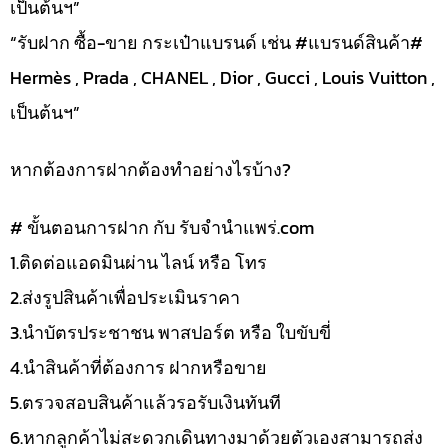
เป็นต้นฯ”
“รับฝาก ซื้อ-ขาย กระเป๋าแบรนด์ เช่น #แบรนด์สินค้า#
Hermès , Prada , CHANEL , Dior , Gucci , Louis Vuitton ,
เป็นต้นฯ”
หากต้องการฝากต้องทำอย่างไรบ้าง?
# ขั้นตอนการฝาก กับ รับจำนำแพร่.com
1.ติดต่อแอดมินผ่าน ไลน์ หรือ โทร
2.ส่งรูปสินค้าเพื่อประเมินราคา
3.นำบัตรประชาชน พาสปอร์ต หรือ ใบขับขี่
4.นำสินค้าที่ต้องการ ฝากหรือขาย
5.ตรวจสอบสินค้าแล้วรอรับเงินทันที
6.หากลูกค้าไม่สะดวกเดินทางมาด้วยตัวเองสามารถส่ง