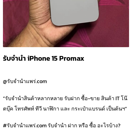
รับจำนำ iPhone 15 Promax
@รับจำนำแพร่.com
“รับจำนำสินค้าหลากหลาย รับฝาก ซื้อ-ขาย สินค้า IT โน๊
ตบุ๊ค โทรศัพท์ ทีวี นาฬิกา และ กระเป๋าแบรนด์ เป็นต้นฯ”
#รับจํานําแพร่.com รับจำนำ ฝาก หรือ ซื้อ อะไรบ้าง?