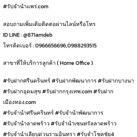
#รับจํานําแพร่.com
สอบถามเพิ่มเติมติดต่อผ่านไลน์หรือโทร
ID LINE : @871amdeb
โทรติดเบอร์ : 0966656696,0988293515
สาขาที่ให้บริการลูกค้า ( Home Office )
#รับฝากศรีนครินทร์ #รับฝากพัฒนาการ #รับฝากบางนา
#รับฝากอุดมสุข #รับฝากกรุงเทพ.com #รับฝาก
เมืองทอง.com
#รับจำนำศรีนครินทร์ #รับจำนำพัฒนาการ
#รับจำนำลาดพร้าว #รับจำนำเซนทรัลลาดพร้าว
#รับจำนำเลียบด่วนรามอินทรา #รับจำโชคชัย4