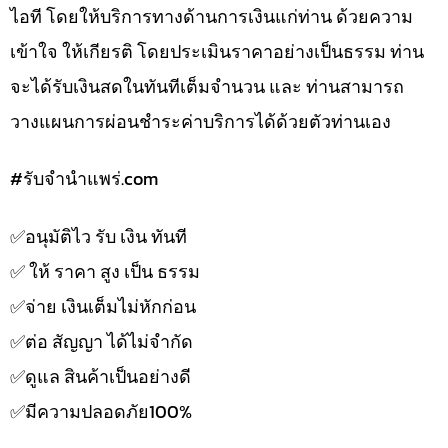
ไอที โดยให้บริการทางด้านการเงินแก่ท่าน ด้วยความ
เข้าใจ ให้เกียรติ โดยประเมินราคาอย่างเป็นธรรม ท่าน
จะได้รับเงินสดในทันทีเต็มจำนวน และ ท่านสามารถ
วางแผนการผ่อนชำระค่าบริการได้ด้วยตัวท่านเอง
#รับจํานําแพร่.com
✅️อนุมัติไว รับ เงิน ทันที
✅️ ให้ ราคา สูง เป็น ธรรม
✅️จ่าย เงินเต็มไม่หักก่อน
✅️ต่อ สัญญา ได้ไม่จำกัด
✅️ดูแล สินค้าเป็นอย่างดี
✅️มีความปลอดภัย100%