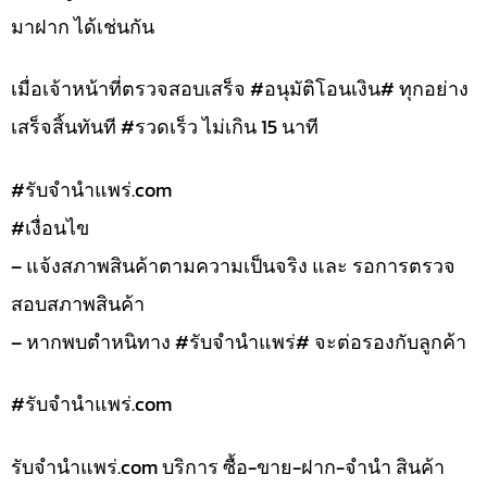
มาฝาก ได้เช่นกัน
เมื่อเจ้าหน้าที่ตรวจสอบเสร็จ #อนุมัติโอนเงิน# ทุกอย่าง
เสร็จสิ้นทันที #รวดเร็ว ไม่เกิน 15 นาที
#รับจํานําแพร่.com
#เงื่อนไข
– แจ้งสภาพสินค้าตามความเป็นจริง และ รอการตรวจ
สอบสภาพสินค้า
– หากพบตำหนิทาง #รับจำนำแพร่# จะต่อรองกับลูกค้า
#รับจํานําแพร่.com
รับจํานําแพร่.com บริการ ซื้อ-ขาย-ฝาก-จำนำ สินค้า