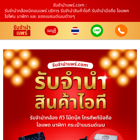
รับจํานําแพร่.com :
รับจำนำกล้องนิคอนแพร่ บริการ รับจำนำสินค้าไอที รับจำนำมือถือ ไอแพค
ไอโฟน นาฬิกา และ ของแบรนด์เนมต่างๆ
เมนู