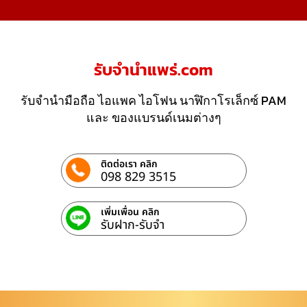
รับจํานําแพร่.com
รับจำนำมือถือ ไอแพค ไอโฟน นาฬิกาโรเล็กซ์ PAM
และ ของแบรนด์เนมต่างๆ
ติดต่อเรา คลิก
098 829 3515
เพิ่มเพื่อน คลิก
รับฝาก-รับจํา