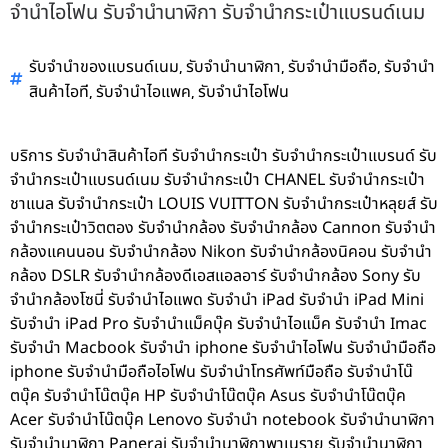
จำนำไอโฟน รับจำนำนาฬิกา รับจำนำกระเป๋าแบรนด์เนม
,
,
,
รับจำนำของแบรนด์เนม
รับจำนำนาฬิกา
รับจำนำมือถือ
รับจำนำ
,
,
สินค้าไอที
รับจำนำไอแพค
รับจำนำไอโฟน
บริการ รับจำนำสินค้าไอที รับจำนำกระเป๋า รับจำนำกระเป๋าแบรนด์ รับ
จำนำกระเป๋าแบรนด์เนม รับจำนำกระเป๋า CHANEL รับจำนำกระเป๋า
ชาแนล รับจำนำกระเป๋า LOUIS VUITTON รับจำนำกระเป๋าหลุยส์ รับ
จำนำกระเป๋าวิตตอง รับจำนำกล้อง รับจำนำกล้อง Cannon รับจำนำ
กล้องแคนนอน รับจำนำกล้อง Nikon รับจำนำกล้องนิคอน รับจำนำ
กล้อง DSLR รับจำนำกล้องดีเอสแอลอาร์ รับจำนำกล้อง Sony รับ
จำนำกล้องโซนี่ รับจำนำไอแพด รับจำนำ iPad รับจำนำ iPad Mini
รับจำนำ iPad Pro รับจำนำแม็คบุ๊ค รับจำนำไอแม็ค รับจำนำ Imac
รับจำนำ Macbook รับจำนำ iphone รับจำนำไอโฟน รับจำนำมือถือ
iphone รับจำนำมือถือไอโฟน รับจำนำโทรศัพท์มือถือ รับจำนำโน๊
ตบุ๊ค รับจำนำโน๊ตบุ๊ค HP รับจำนำโน๊ตบุ๊ค Asus รับจำนำโน๊ตบุ๊ค
Acer รับจำนำโน๊ตบุ๊ค Lenovo รับจำนำ notebook รับจำนำนาฬิกา
รับจำนำนาฬิกา Panerai รับจำนำนาฬิกาพาเนราย รับจำนำนาฬิกา