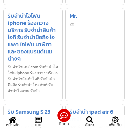
รับจำนำไอโฟน
Mr.
iphone ร้องกวาง
20
บริการ รับจำนำสินค้า
ไอที รับจำนำมือถือ ไอ
แพค ไอโฟน นาฬิกา
และ ของแบรนด์เนม
ต่างๆ
รับจํานําแพร่.com รับจำนำไอ
โฟน iphone ร้องกวาง บริการ
รับจำนำสินค้าไอที รับจำนำ
มือถือ รับจำนำโทรศัพท์ รับ
จำนำไอแพค รับจำ
รับ Samsung S 23
รับจำนำ ipad air 6
Ultra
(m2)
ติดต่อ
หน้าหลัก
เมนู
ค้นหา
เพิ่มเติม
รับจํานำแพร่ รับจํานํา
@รับจำนำแพร่.com “รับจำนำ