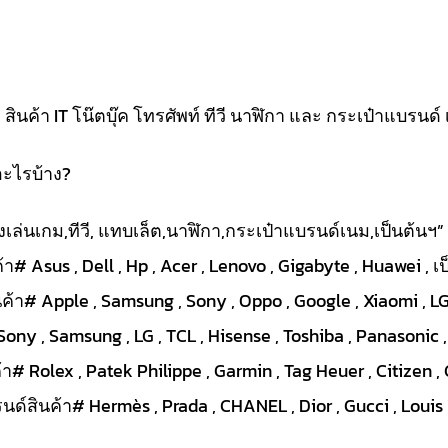
นค้า IT โน๊ตบุ๊ค โทรศัพท์ ทีวี นาฬิกา และ กระเป๋าแบรนด์ 
อะไรบ้าง?
ื่องเล่นเกม,ทีวี, แทบเล็ต,นาฬิกา,กระเป๋าแบรนด์เนม,เป็นต้นฯ”
า# Asus , Dell , Hp , Acer , Lenovo , Gigabyte , Huawei , เ
ค้า# Apple , Samsung , Sony , Oppo , Google , Xiaomi , LG 
Sony , Samsung , LG , TCL , Hisense , Toshiba , Panasonic ,
# Rolex , Patek Philippe , Garmin , Tag Heuer , Citizen , 
ด์สินค้า# Hermès , Prada , CHANEL , Dior , Gucci , Louis V