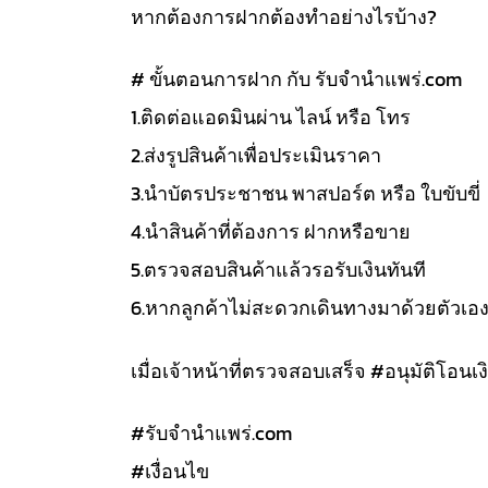
หากต้องการฝากต้องทำอย่างไรบ้าง?
# ขั้นตอนการฝาก กับ รับจำนำแพร่.com
1.ติดต่อแอดมินผ่าน ไลน์ หรือ โทร
2.ส่งรูปสินค้าเพื่อประเมินราคา
3.นำบัตรประชาชน พาสปอร์ต หรือ ใบขับขี่
4.นำสินค้าที่ต้องการ ฝากหรือขาย
5.ตรวจสอบสินค้าแล้วรอรับเงินทันที
6.หากลูกค้าไม่สะดวกเดินทางมาด้วยตัวเอ
เมื่อเจ้าหน้าที่ตรวจสอบเสร็จ #อนุมัติโอนเงิ
#รับจํานําแพร่.com
#เงื่อนไข