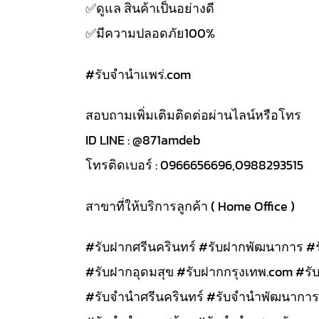
✅️ดูแล สินค้าเป็นอย่างดี
✅️มีความปลอดภัย100%
#รับจํานําแพร่.com
สอบถามเพิ่มเติมติดต่อผ่านไลน์หรือโทร
ID LINE : @871amdeb
โทรติดเบอร์ : 0966656696,0988293515
สาขาที่ให้บริการลูกค้า ( Home Office )
#รับฝากศรีนครินทร์ #รับฝากพัฒนาการ #
#รับฝากอุดมสุข #รับฝากกรุงเทพ.com #รั
#รับจำนำศรีนครินทร์ #รับจำนำพัฒนาการ