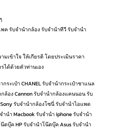
ๆ
แพค รับจำนำกล้อง รับจำนำทีวี รับจำนำ
วามเข้าใจ ให้เกียรติ โดยประเมินราคา
รได้ด้วยตัวท่านเอง
จำนำกระเป๋า CHANEL รับจำนำกระเป๋าชาแนล
นำกล้อง Cannon รับจำนำกล้องแคนนอน รับ
 Sony รับจำนำกล้องโซนี่ รับจำนำไอแพด
รับจำนำ Macbook รับจำนำ iphone รับจำนำ
๊ตบุ๊ค HP รับจำนำโน๊ตบุ๊ค Asus รับจำนำ