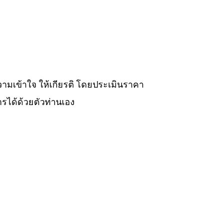
วามเข้าใจ ให้เกียรติ โดยประเมินราคา
รได้ด้วยตัวท่านเอง