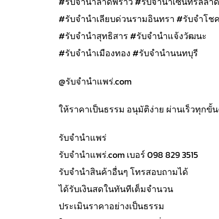
#รับจำนำลาดพร้าว #รับจำนำเซนทรัลลาด
#รับจำนำเลียบด่วนรามอินทรา #รับจำโชค
#รับจำนำสุทธิสาร #รับจำนำแจ้งวัฒนะ
#รับจำนำเมืองทอง #รับจำนำนนทบุรี
@รับจํานําแพร่.com
ให้ราคาเป็นธรรม อนุมัติง่าย ผ่านเร็วทุกขั
รับจํานำแพร่
รับจํานําแพร่.com เบอร์ 098 829 3515
รับจำนำสินค้าอื่นๆ โทรสอบถามได้
ได้รับเงินสดในทันทีเต็มจำนวน
ประเมินราคาอย่างเป็นธรรม