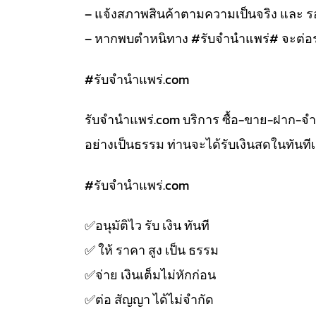
– แจ้งสภาพสินค้าตามความเป็นจริง และ
– หากพบตำหนิทาง #รับจำนำแพร่# จะต่อร
#รับจํานําแพร่.com
รับจํานําแพร่.com บริการ ซื้อ-ขาย-ฝาก-จ
อย่างเป็นธรรม ท่านจะได้รับเงินสดในทัน
#รับจํานําแพร่.com
✅️อนุมัติไว รับ เงิน ทันที
✅️ ให้ ราคา สูง เป็น ธรรม
✅️จ่าย เงินเต็มไม่หักก่อน
✅️ต่อ สัญญา ได้ไม่จำกัด