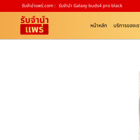
รับจํานําแพร่.com :
รับจำนำ Galaxy buds4 pro black
หน้าหลัก
บริการของเร