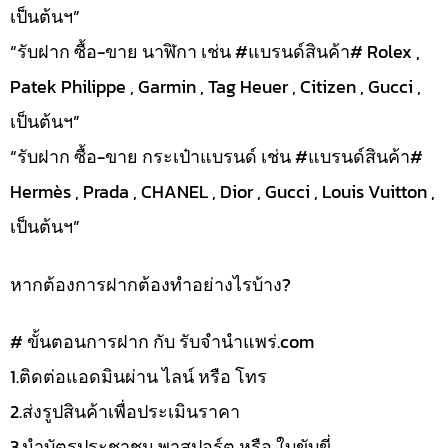
เป็นต้นฯ”
“รับฝาก ซื้อ-ขาย นาฬิกา เช่น #แบรนด์สินค้า# Rolex ,
Patek Philippe , Garmin , Tag Heuer , Citizen , Gucci ,
เป็นต้นฯ”
“รับฝาก ซื้อ-ขาย กระเป๋าแบรนด์ เช่น #แบรนด์สินค้า#
Hermès , Prada , CHANEL , Dior , Gucci , Louis Vuitton ,
เป็นต้นฯ”
หากต้องการฝากต้องทำอย่างไรบ้าง?
# ขั้นตอนการฝาก กับ รับจำนำแพร่.com
1.ติดต่อแอดมินผ่าน ไลน์ หรือ โทร
2.ส่งรูปสินค้าเพื่อประเมินราคา
3.นำบัตรประชาชน พาสปอร์ต หรือ ใบขับขี่