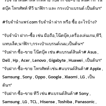
ตบุ๊ค โทรศัพท์ ทีวี นาฬิกา และ กระเป๋าแบรนด์ เป็นต้นฯ”
#รับจํานําแพร่.com รับจำนำ ฝาก หรือ ซื้อ อะไรบ้าง?
“รับจำนำ ฝาก-ซื้อ เช่น มือถือ,โน๊ตบุ๊ค,เครื่องเล่นเกม,ทีวี,
แทบเล็ต,นาฬิกา,กระเป๋าแบรนด์เนม,เป็นต้นฯ”
“รับฝาก ซื้อ-ขาย โน๊ตบุ๊ค เช่น #แบรนด์สินค้า# Asus ,
Dell , Hp , Acer , Lenovo , Gigabyte , Huawei , เป็นต้นฯ”
“รับฝาก ซื้อ-ขาย โทรศัพท์ เช่น #แบรนด์สินค้า# Apple ,
Samsung , Sony , Oppo , Google , Xiaomi , LG , เป็น
ต้นฯ”
“รับฝาก ซื้อ-ขาย ทีวี เช่น #แบรนด์สินค้า# Sony ,
Samsung , LG , TCL , Hisense , Toshiba , Panasonic ,