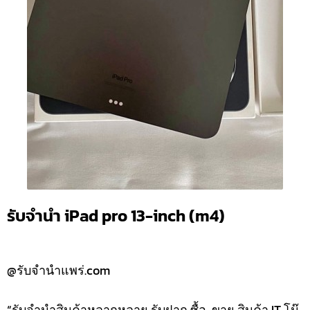
รับจำนำ iPad pro 13-inch (m4)
@รับจำนำแพร่.com
“รับจำนำสินค้าหลากหลาย รับฝาก ซื้อ-ขาย สินค้า IT โน๊