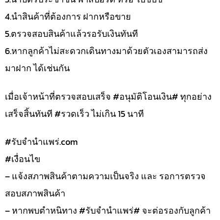
4.นำสินค้าที่ต้องการ ฝากหรือขาย
5.ตรวจสอบสินค้าแล้วรอรับเงินทันที
6.หากลูกค้าไม่สะดวกเดินทางมาด้วยตัวเองสามารถส่ง
มาฝาก ได้เช่นกัน
เมื่อเจ้าหน้าที่ตรวจสอบเสร็จ #อนุมัติโอนเงิน# ทุกอย่าง
เสร็จสิ้นทันที #รวดเร็ว ไม่เกิน 15 นาที
#รับจํานําแพร่.com
#เงื่อนไข
– แจ้งสภาพสินค้าตามความเป็นจริง และ รอการตรวจ
สอบสภาพสินค้า
– หากพบตำหนิทาง #รับจำนำแพร่# จะต่อรองกับลูกค้า