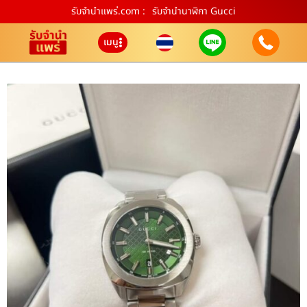
รับจํานําแพร่.com :
รับจำนำนาฬิกา Gucci
เมนู