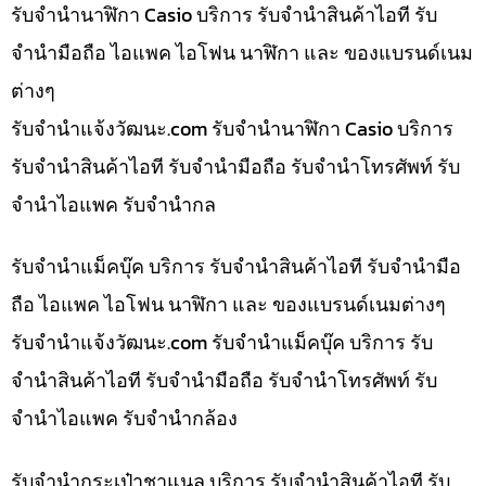
รับจำนำนาฬิกา Casio บริการ รับจำนำสินค้าไอที รับ
จำนำมือถือ ไอแพค ไอโฟน นาฬิกา และ ของแบรนด์เนม
ต่างๆ
รับจํานําแจ้งวัฒนะ.com รับจำนำนาฬิกา Casio บริการ
รับจำนำสินค้าไอที รับจำนำมือถือ รับจำนำโทรศัพท์ รับ
จำนำไอแพค รับจำนำกล
รับจำนำแม็คบุ๊ค บริการ รับจำนำสินค้าไอที รับจำนำมือ
ถือ ไอแพค ไอโฟน นาฬิกา และ ของแบรนด์เนมต่างๆ
รับจํานําแจ้งวัฒนะ.com รับจำนำแม็คบุ๊ค บริการ รับ
จำนำสินค้าไอที รับจำนำมือถือ รับจำนำโทรศัพท์ รับ
จำนำไอแพค รับจำนำกล้อง
รับจำนำกระเป๋าชาแนล บริการ รับจำนำสินค้าไอที รับ