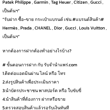
Patek Philippe , Garmin , Tag Heuer , Citizen , Gucci ,
เป็นต้นฯ”
“รับฝาก ซื้อ-ขาย กระเป๋าแบรนด์ เช่น #แบรนด์สินค้า#
Hermès , Prada , CHANEL , Dior , Gucci , Louis Vuitton ,
เป็นต้นฯ”
หากต้องการฝากต้องทำอย่างไรบ้าง?
# ขั้นตอนการฝาก กับ รับจำนำแพร่.com
1.ติดต่อแอดมินผ่าน ไลน์ หรือ โทร
2.ส่งรูปสินค้าเพื่อประเมินราคา
3.นำบัตรประชาชน พาสปอร์ต หรือ ใบขับขี่
4.นำสินค้าที่ต้องการ ฝากหรือขาย
5.ตรวจสอบสินค้าแล้วรอรับเงินทันที