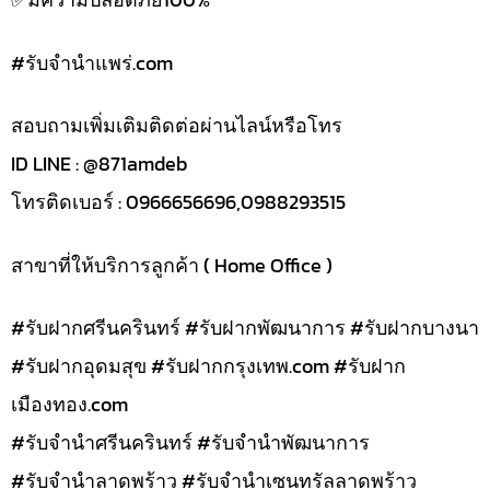
#รับจํานําแพร่.com
สอบถามเพิ่มเติมติดต่อผ่านไลน์หรือโทร
ID LINE : @871amdeb
โทรติดเบอร์ : 0966656696,0988293515
สาขาที่ให้บริการลูกค้า ( Home Office )
#รับฝากศรีนครินทร์ #รับฝากพัฒนาการ #รับฝากบางนา
#รับฝากอุดมสุข #รับฝากกรุงเทพ.com #รับฝาก
เมืองทอง.com
#รับจำนำศรีนครินทร์ #รับจำนำพัฒนาการ
#รับจำนำลาดพร้าว #รับจำนำเซนทรัลลาดพร้าว