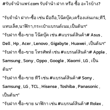
#รับจํานําแพร่.com รับจำนำ ฝาก หรือ ซื้อ อะไรบ้าง?
“รับจำนำ ฝาก-ซื้อ เช่น มือถือ,โน๊ตบุ๊ค,เครื่องเล่นเกม,ทีวี,
แทบเล็ต,นาฬิกา,กระเป๋าแบรนด์เนม,เป็นต้นฯ”
“รับฝาก ซื้อ-ขาย โน๊ตบุ๊ค เช่น #แบรนด์สินค้า# Asus ,
Dell , Hp , Acer , Lenovo , Gigabyte , Huawei , เป็นต้นฯ”
“รับฝาก ซื้อ-ขาย โทรศัพท์ เช่น #แบรนด์สินค้า# Apple ,
Samsung , Sony , Oppo , Google , Xiaomi , LG , เป็น
ต้นฯ”
“รับฝาก ซื้อ-ขาย ทีวี เช่น #แบรนด์สินค้า# Sony ,
Samsung , LG , TCL , Hisense , Toshiba , Panasonic ,
เป็นต้นฯ”
“รับฝาก ซื้อ-ขาย นาฬิกา เช่น #แบรนด์สินค้า# Rolex ,