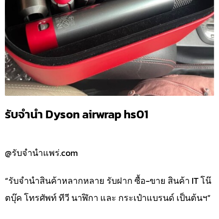
รับจำนำ Dyson airwrap hs01
@รับจำนำแพร่.com
“รับจำนำสินค้าหลากหลาย รับฝาก ซื้อ-ขาย สินค้า IT โน๊
ตบุ๊ค โทรศัพท์ ทีวี นาฬิกา และ กระเป๋าแบรนด์ เป็นต้นฯ”