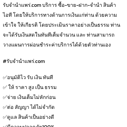
รับจํานําแพร่.com บริการ ซื้อ-ขาย-ฝาก-จำนำ สินค้า
ไอที โดยให้บริการทางด้านการเงินแก่ท่าน ด้วยความ
เข้าใจ ให้เกียรติ โดยประเมินราคาอย่างเป็นธรรม ท่าน
จะได้รับเงินสดในทันทีเต็มจำนวน และ ท่านสามารถ
วางแผนการผ่อนชำระค่าบริการได้ด้วยตัวท่านเอง
#รับจํานําแพร่.com
✅️อนุมัติไว รับ เงิน ทันที
✅️ ให้ ราคา สูง เป็น ธรรม
✅️จ่าย เงินเต็มไม่หักก่อน
✅️ต่อ สัญญา ได้ไม่จำกัด
✅️ดูแล สินค้าเป็นอย่างดี
✅️มีความปลอดภัย100%