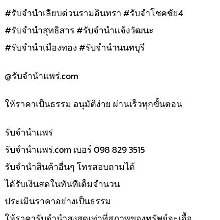
#รับจำนำเลียบด่วนรามอินทรา #รับจำโชคชัย4
#รับจำนำสุทธิสาร #รับจำนำแจ้งวัฒนะ
#รับจำนำเมืองทอง #รับจำนำนนทบุรี
@รับจํานําแพร่.com
ให้ราคาเป็นธรรม อนุมัติง่าย ผ่านเร็วทุกขั้นตอน
รับจํานำแพร่
รับจํานําแพร่.com เบอร์ 098 829 3515
รับจำนำสินค้าอื่นๆ โทรสอบถามได้
ได้รับเงินสดในทันทีเต็มจำนวน
ประเมินราคาอย่างเป็นธรรม
ให้ราคารับจำนำสูงสุดเท่าที่สภาพของทรัพย์จะเอื้อ