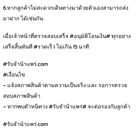
6.หากลูกค้าไม่สะดวกเดินทางมาด้วยตัวเองสามารถส่ง
มาฝาก ได้เช่นกัน
เมื่อเจ้าหน้าที่ตรวจสอบเสร็จ #อนุมัติโอนเงิน# ทุกอย่าง
เสร็จสิ้นทันที #รวดเร็ว ไม่เกิน 15 นาที
#รับจํานําแพร่.com
#เงื่อนไข
– แจ้งสภาพสินค้าตามความเป็นจริง และ รอการตรวจ
สอบสภาพสินค้า
– หากพบตำหนิทาง #รับจำนำแพร่# จะต่อรองกับลูกค้า
#รับจํานําแพร่.com