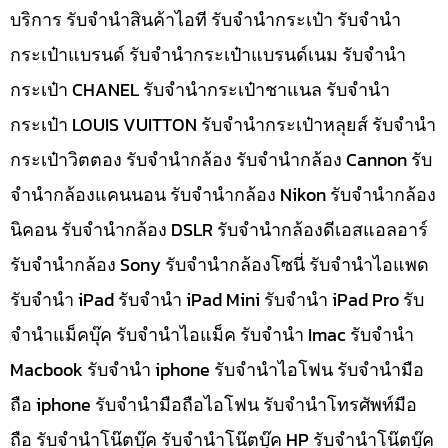
บริการ รับจำนำสินค้าไอที รับจำนำกระเป๋า รับจำนำ
กระเป๋าแบรนด์ รับจำนำกระเป๋าแบรนด์เนม รับจำนำ
กระเป๋า CHANEL รับจำนำกระเป๋าชาแนล รับจำนำ
กระเป๋า LOUIS VUITTON รับจำนำกระเป๋าหลุยส์ รับจำนำ
กระเป๋าวิตตอง รับจำนำกล้อง รับจำนำกล้อง Cannon รับ
จำนำกล้องแคนนอน รับจำนำกล้อง Nikon รับจำนำกล้อง
นิคอน รับจำนำกล้อง DSLR รับจำนำกล้องดีเอสแอลอาร์
รับจำนำกล้อง Sony รับจำนำกล้องโซนี่ รับจำนำไอแพด
รับจำนำ iPad รับจำนำ iPad Mini รับจำนำ iPad Pro รับ
จำนำแม็คบุ๊ค รับจำนำไอแม็ค รับจำนำ Imac รับจำนำ
Macbook รับจำนำ iphone รับจำนำไอโฟน รับจำนำมือ
ถือ iphone รับจำนำมือถือไอโฟน รับจำนำโทรศัพท์มือ
ถือ รับจำนำโน๊ตบุ๊ค รับจำนำโน๊ตบุ๊ค HP รับจำนำโน๊ตบุ๊ค