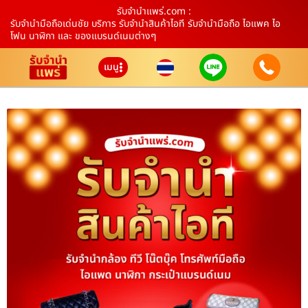
รับจํานําแพร่.com :
รับจำนำมือถือเด่นชัย บริการ รับจำนำสินค้าไอที รับจำนำมือถือ ไอแพค ไอ
โฟน นาฬิกา และ ของแบรนด์เนมต่างๆ
เมนู