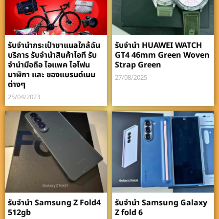
รับจำนำกระเป๋าชาแนลใกล้ฉัน
รับจำนำ HUAWEI WATCH
บริการ รับจำนำสินค้าไอที รับ
GT4 46mm Green Woven
จำนำมือถือ ไอแพค ไอโฟน
Strap Green
นาฬิกา และ ของแบรนด์เนม
27/08/2025
ต่างๆ
25/04/2023
รับจำนำ Samsung Z Fold4
รับจำนำ Samsung Galaxy
512gb
Z fold 6