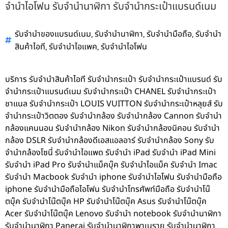
จำนำไอโฟน รับจำนำนาฬิกา รับจำนำกระเป๋าแบรนด์เนม
,
,
,
รับจำนำของแบรนด์เนม
รับจำนำนาฬิกา
รับจำนำมือถือ
รับจำนำ
,
,
สินค้าไอที
รับจำนำไอแพค
รับจำนำไอโฟน
บริการ รับจำนำสินค้าไอที รับจำนำกระเป๋า รับจำนำกระเป๋าแบรนด์ รับ
จำนำกระเป๋าแบรนด์เนม รับจำนำกระเป๋า CHANEL รับจำนำกระเป๋า
ชาแนล รับจำนำกระเป๋า LOUIS VUITTON รับจำนำกระเป๋าหลุยส์ รับ
จำนำกระเป๋าวิตตอง รับจำนำกล้อง รับจำนำกล้อง Cannon รับจำนำ
กล้องแคนนอน รับจำนำกล้อง Nikon รับจำนำกล้องนิคอน รับจำนำ
กล้อง DSLR รับจำนำกล้องดีเอสแอลอาร์ รับจำนำกล้อง Sony รับ
จำนำกล้องโซนี่ รับจำนำไอแพด รับจำนำ iPad รับจำนำ iPad Mini
รับจำนำ iPad Pro รับจำนำแม็คบุ๊ค รับจำนำไอแม็ค รับจำนำ Imac
รับจำนำ Macbook รับจำนำ iphone รับจำนำไอโฟน รับจำนำมือถือ
iphone รับจำนำมือถือไอโฟน รับจำนำโทรศัพท์มือถือ รับจำนำโน๊
ตบุ๊ค รับจำนำโน๊ตบุ๊ค HP รับจำนำโน๊ตบุ๊ค Asus รับจำนำโน๊ตบุ๊ค
Acer รับจำนำโน๊ตบุ๊ค Lenovo รับจำนำ notebook รับจำนำนาฬิกา
รับจำนำนาฬิกา Panerai รับจำนำนาฬิกาพาเนราย รับจำนำนาฬิกา