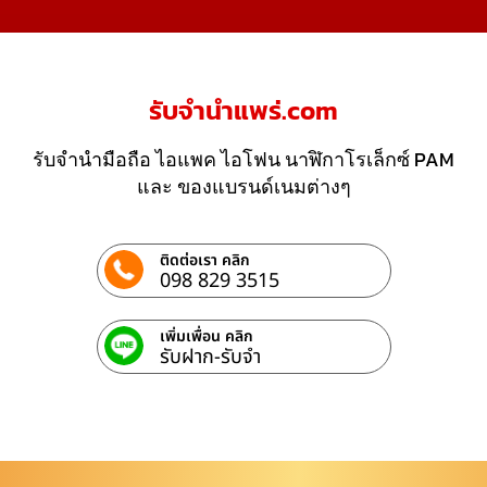
รับจํานําแพร่.com
รับจำนำมือถือ ไอแพค ไอโฟน นาฬิกาโรเล็กซ์ PAM
และ ของแบรนด์เนมต่างๆ
ติดต่อเรา คลิก
098 829 3515
เพิ่มเพื่อน คลิก
รับฝาก-รับจํา