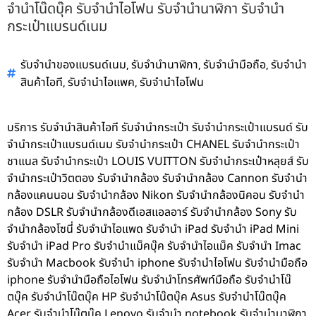
จำนำโน๊ดบุ๊ค รับจำนำไอโฟน รับจำนำนาฬิกา รับจำนำ
กระเป๋าแบรนด์เนม
,
,
,
รับจำนำของแบรนด์เนม
รับจำนำนาฬิกา
รับจำนำมือถือ
รับจำนำ
,
,
สินค้าไอที
รับจำนำไอแพค
รับจำนำไอโฟน
บริการ รับจำนำสินค้าไอที รับจำนำกระเป๋า รับจำนำกระเป๋าแบรนด์ รับ
จำนำกระเป๋าแบรนด์เนม รับจำนำกระเป๋า CHANEL รับจำนำกระเป๋า
ชาแนล รับจำนำกระเป๋า LOUIS VUITTON รับจำนำกระเป๋าหลุยส์ รับ
จำนำกระเป๋าวิตตอง รับจำนำกล้อง รับจำนำกล้อง Cannon รับจำนำ
กล้องแคนนอน รับจำนำกล้อง Nikon รับจำนำกล้องนิคอน รับจำนำ
กล้อง DSLR รับจำนำกล้องดีเอสแอลอาร์ รับจำนำกล้อง Sony รับ
จำนำกล้องโซนี่ รับจำนำไอแพด รับจำนำ iPad รับจำนำ iPad Mini
รับจำนำ iPad Pro รับจำนำแม็คบุ๊ค รับจำนำไอแม็ค รับจำนำ Imac
รับจำนำ Macbook รับจำนำ iphone รับจำนำไอโฟน รับจำนำมือถือ
iphone รับจำนำมือถือไอโฟน รับจำนำโทรศัพท์มือถือ รับจำนำโน๊
ตบุ๊ค รับจำนำโน๊ตบุ๊ค HP รับจำนำโน๊ตบุ๊ค Asus รับจำนำโน๊ตบุ๊ค
Acer รับจำนำโน๊ตบุ๊ค Lenovo รับจำนำ notebook รับจำนำนาฬิกา