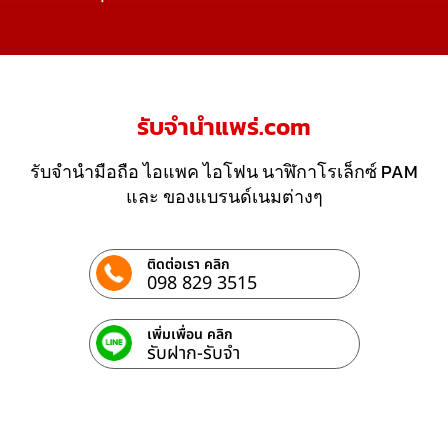
รับจํานําแพร่.com
รับจำนำมือถือ ไอแพค ไอโฟน นาฬิกาโรเล็กซ์ PAM
และ ของแบรนด์เนมต่างๆ
ติดต่อเรา คลิก
098 829 3515
เพิ่มเพื่อน คลิก
รับฝาก-รับจํา