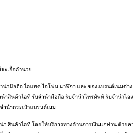
์จะเอื้ออำนวย
ับจำนำมือถือ ไอแพค ไอโฟน นาฬิกา และ ของแบรนด์เนมต่าง
จำนำสินค้าไอที รับจำนำมือถือ รับจำนำโทรศัพท์ รับจำนำไอ
ับจำนำกระเป๋าแบรนด์เนม
ำนำ สินค้าไอที โดยให้บริการทางด้านการเงินแก่ท่าน ด้วยค