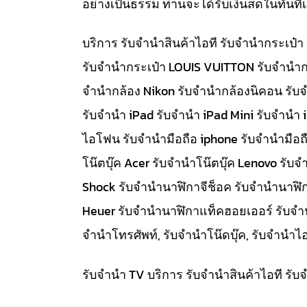
อย่างเป็นธรรม ท่านจะได้รับเงินสดในทัน
บริการ รับจำนำสินค้าไอที รับจำนำกระเป
รับจำนำกระเป๋า LOUIS VUITTON รับจำนำก
จำนำกล้อง Nikon รับจำนำกล้องนิคอน รับ
รับจำนำ iPad รับจำนำ iPad Mini รับจำนำ
ไอโฟน รับจำนำมือถือ iphone รับจำนำมือถื
โน๊ตบุ๊ค Acer รับจำนำโน๊ตบุ๊ค Lenovo ร
Shock รับจำนำนาฬิกาจีช็อค รับจำนำนาฬิ
Heuer รับจำนำนาฬิกาแท็คฮอยเออร์ รับจำนำท
จำนำโทรศัพท์, รับจำนำโน๊ดบุ๊ค, รับจำน
รับจำนำ TV บริการ รับจำนำสินค้าไอที ร