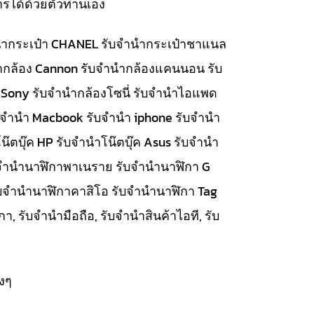
รได้ด้วยตัวท่านเอง
จำนำกระเป๋า CHANEL รับจำนำกระเป๋าชาแนล
นำกล้อง Cannon รับจำนำกล้องแคนนอน รับ
 Sony รับจำนำกล้องโซนี่ รับจำนำไอแพด
รับจำนำ Macbook รับจำนำ iphone รับจำนำ
๊ตบุ๊ค HP รับจำนำโน๊ตบุ๊ค Asus รับจำนำ
รับจำนำนาฬิกาพาเนราย รับจำนำนาฬิกา G
ับจำนำนาฬิกาคาสิโอ รับจำนำนาฬิกา Tag
, รับจำนำมือถือ, รับจำนำสินค้าไอที, รับ
งๆ