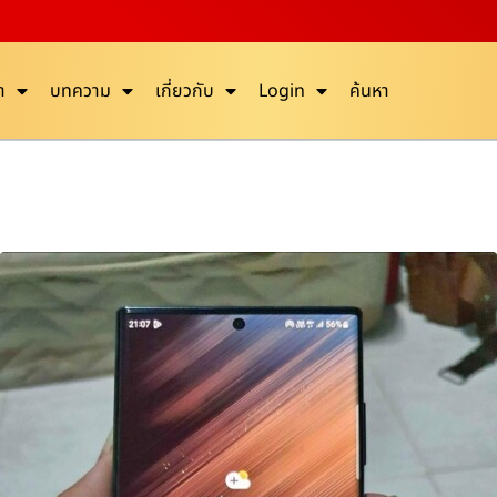
า
บทความ
เกี่ยวกับ
Login
ค้นหา