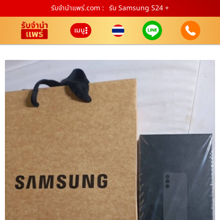
รับจํานําแพร่.com :
รับ Samsung S24 +
เมนู