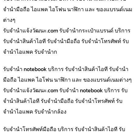
จำนำมือถือ ไอแพค ไอโฟน นาฬิกา และ ของแบรนด์เนม
ต่างๆ
รับจํานําแจ้งวัฒนะ.com รับจำนำกระเป๋าแบรนด์ บริการ
รับจำนำสินค้าไอที รับจำนำมือถือ รับจำนำโทรศัพท์ รับ
จำนำไอแพค รับจำนำก
รับจำนำ notebook บริการ รับจำนำสินค้าไอที รับจำนำ
มือถือ ไอแพค ไอโฟน นาฬิกา และ ของแบรนด์เนมต่างๆ
รับจํานําแจ้งวัฒนะ.com รับจำนำ notebook บริการ รับ
จำนำสินค้าไอที รับจำนำมือถือ รับจำนำโทรศัพท์ รับ
จำนำไอแพค รับจำนำกล้อง
รับจำนำโทรศัพท์มือถือ บริการ รับจำนำสินค้าไอที รับ