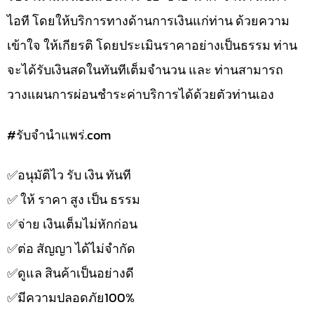
ไอที โดยให้บริการทางด้านการเงินแก่ท่าน ด้วยความ
เข้าใจ ให้เกียรติ โดยประเมินราคาอย่างเป็นธรรม ท่าน
จะได้รับเงินสดในทันทีเต็มจำนวน และ ท่านสามารถ
วางแผนการผ่อนชำระค่าบริการได้ด้วยตัวท่านเอง
#รับจํานําแพร่.com
✅️อนุมัติไว รับ เงิน ทันที
✅️ ให้ ราคา สูง เป็น ธรรม
✅️จ่าย เงินเต็มไม่หักก่อน
✅️ต่อ สัญญา ได้ไม่จำกัด
✅️ดูแล สินค้าเป็นอย่างดี
✅️มีความปลอดภัย100%