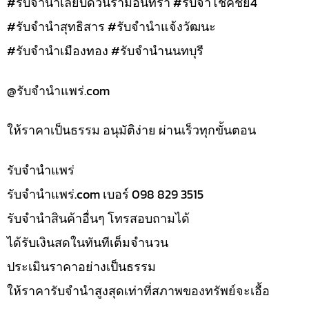
#รับจำนำเลียบด่วนรามอินทรา #รับจำโชคชัย4
#รับจำนำสุทธิสาร #รับจำนำแจ้งวัฒนะ
#รับจำนำเมืองทอง #รับจำนำนนทบุรี
@รับจํานําแพร่.com
ให้ราคาเป็นธรรม อนุมัติง่าย ผ่านเร็วทุกขั้นตอน
รับจํานำแพร่
รับจํานําแพร่.com เบอร์ 098 829 3515
รับจำนำสินค้าอื่นๆ โทรสอบถามได้
ได้รับเงินสดในทันทีเต็มจำนวน
ประเมินราคาอย่างเป็นธรรม
ให้ราคารับจำนำสูงสุดเท่าที่สภาพของทรัพย์จะเอื้อ