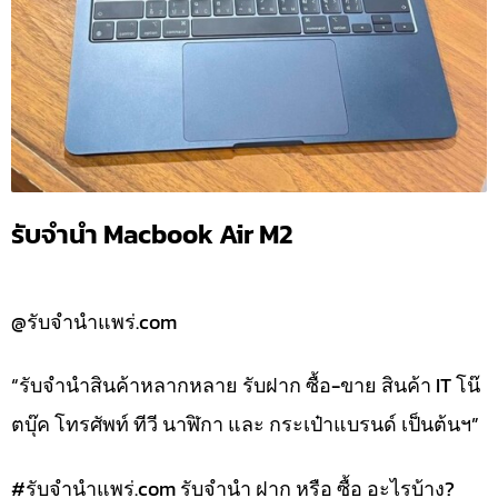
รับจำนำ Macbook Air M2
@รับจำนำแพร่.com
“รับจำนำสินค้าหลากหลาย รับฝาก ซื้อ-ขาย สินค้า IT โน๊
ตบุ๊ค โทรศัพท์ ทีวี นาฬิกา และ กระเป๋าแบรนด์ เป็นต้นฯ”
#รับจํานําแพร่.com รับจำนำ ฝาก หรือ ซื้อ อะไรบ้าง?