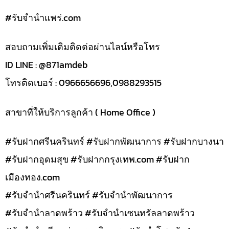
#รับจํานําแพร่.com
สอบถามเพิ่มเติมติดต่อผ่านไลน์หรือโทร
ID LINE : @871amdeb
โทรติดเบอร์ : 0966656696,0988293515
สาขาที่ให้บริการลูกค้า ( Home Office )
#รับฝากศรีนครินทร์ #รับฝากพัฒนาการ #รับฝากบางนา
#รับฝากอุดมสุข #รับฝากกรุงเทพ.com #รับฝาก
เมืองทอง.com
#รับจำนำศรีนครินทร์ #รับจำนำพัฒนาการ
#รับจำนำลาดพร้าว #รับจำนำเซนทรัลลาดพร้าว