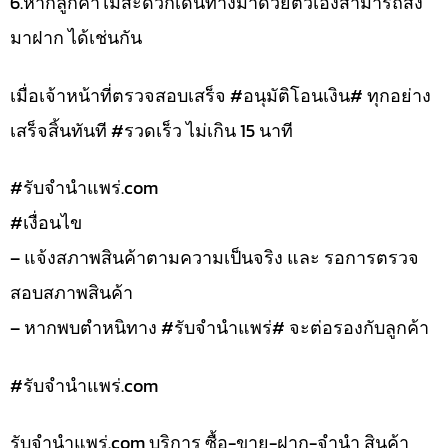
6.หากลูกค้าไม่สะดวกเดินทางมาด้วยตัวเองสามารถส่ง
มาฝาก ได้เช่นกัน
เมื่อเจ้าหน้าที่ตรวจสอบเสร็จ #อนุมัติโอนเงิน# ทุกอย่าง
เสร็จสิ้นทันที #รวดเร็ว ไม่เกิน 15 นาที
#รับจํานําแพร่.com
#เงื่อนไข
– แจ้งสภาพสินค้าตามความเป็นจริง และ รอการตรวจ
สอบสภาพสินค้า
– หากพบตำหนิทาง #รับจำนำแพร่# จะต่อรองกับลูกค้า
#รับจํานําแพร่.com
รับจํานําแพร่.com บริการ ซื้อ-ขาย-ฝาก-จำนำ สินค้า