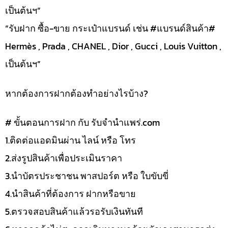
เป็นต้นฯ”
“รับฝาก ซื้อ-ขาย กระเป๋าแบรนด์ เช่น #แบรนด์สินค้า#
Hermès , Prada , CHANEL , Dior , Gucci , Louis Vuitton ,
เป็นต้นฯ”
หากต้องการฝากต้องทำอย่างไรบ้าง?
# ขั้นตอนการฝาก กับ รับจำนำแพร่.com
1.ติดต่อแอดมินผ่าน ไลน์ หรือ โทร
2.ส่งรูปสินค้าเพื่อประเมินราคา
3.นำบัตรประชาชน พาสปอร์ต หรือ ใบขับขี่
4.นำสินค้าที่ต้องการ ฝากหรือขาย
5.ตรวจสอบสินค้าแล้วรอรับเงินทันที