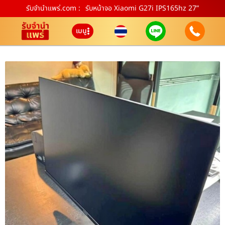
รับจํานําแพร่.com :
รับหน้าจอ Xiaomi G27i IPS165hz 27”
เมนู