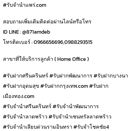
#รับจํานําแพร่.com
สอบถามเพิ่มเติมติดต่อผ่านไลน์หรือโทร
ID LINE : @871amdeb
โทรติดเบอร์ : 0966656696,0988293515
สาขาที่ให้บริการลูกค้า ( Home Office )
#รับฝากศรีนครินทร์ #รับฝากพัฒนาการ #รับฝากบางนา
#รับฝากอุดมสุข #รับฝากกรุงเทพ.com #รับฝาก
เมืองทอง.com
#รับจำนำศรีนครินทร์ #รับจำนำพัฒนาการ
#รับจำนำลาดพร้าว #รับจำนำเซนทรัลลาดพร้าว
#รับจำนำเลียบด่วนรามอินทรา #รับจำโชคชัย4