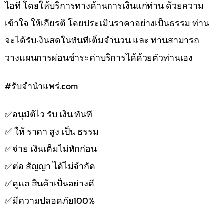
ไอที โดยให้บริการทางด้านการเงินแก่ท่าน ด้วยความ
เข้าใจ ให้เกียรติ โดยประเมินราคาอย่างเป็นธรรม ท่าน
จะได้รับเงินสดในทันทีเต็มจำนวน และ ท่านสามารถ
วางแผนการผ่อนชำระค่าบริการได้ด้วยตัวท่านเอง
#รับจํานําแพร่.com
✅️อนุมัติไว รับ เงิน ทันที
✅️ ให้ ราคา สูง เป็น ธรรม
✅️จ่าย เงินเต็มไม่หักก่อน
✅️ต่อ สัญญา ได้ไม่จำกัด
✅️ดูแล สินค้าเป็นอย่างดี
✅️มีความปลอดภัย100%