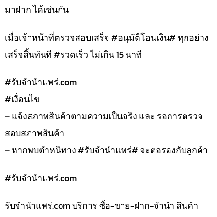
มาฝาก ได้เช่นกัน
เมื่อเจ้าหน้าที่ตรวจสอบเสร็จ #อนุมัติโอนเงิน# ทุกอย่าง
เสร็จสิ้นทันที #รวดเร็ว ไม่เกิน 15 นาที
#รับจํานําแพร่.com
#เงื่อนไข
– แจ้งสภาพสินค้าตามความเป็นจริง และ รอการตรวจ
สอบสภาพสินค้า
– หากพบตำหนิทาง #รับจำนำแพร่# จะต่อรองกับลูกค้า
#รับจํานําแพร่.com
รับจํานําแพร่.com บริการ ซื้อ-ขาย-ฝาก-จำนำ สินค้า