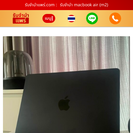
รับจํานําแพร่.com :
รับจำนำ macbook air (m2)
เมนู