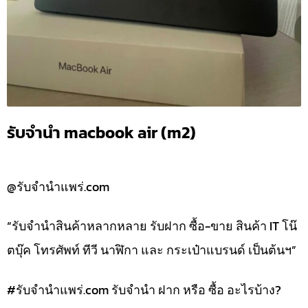
รับจำนำ macbook air (m2)
@รับจำนำแพร่.com
“รับจำนำสินค้าหลากหลาย รับฝาก ซื้อ-ขาย สินค้า IT โน๊
ตบุ๊ค โทรศัพท์ ทีวี นาฬิกา และ กระเป๋าแบรนด์ เป็นต้นฯ”
#รับจํานําแพร่.com รับจำนำ ฝาก หรือ ซื้อ อะไรบ้าง?