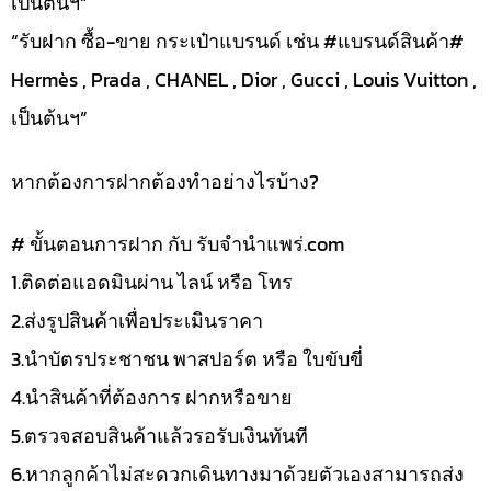
เป็นต้นฯ”
“รับฝาก ซื้อ-ขาย กระเป๋าแบรนด์ เช่น #แบรนด์สินค้า#
Hermès , Prada , CHANEL , Dior , Gucci , Louis Vuitton ,
เป็นต้นฯ”
หากต้องการฝากต้องทำอย่างไรบ้าง?
# ขั้นตอนการฝาก กับ รับจำนำแพร่.com
1.ติดต่อแอดมินผ่าน ไลน์ หรือ โทร
2.ส่งรูปสินค้าเพื่อประเมินราคา
3.นำบัตรประชาชน พาสปอร์ต หรือ ใบขับขี่
4.นำสินค้าที่ต้องการ ฝากหรือขาย
5.ตรวจสอบสินค้าแล้วรอรับเงินทันที
6.หากลูกค้าไม่สะดวกเดินทางมาด้วยตัวเองสามารถส่ง