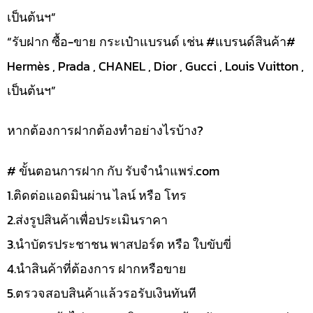
เป็นต้นฯ”
“รับฝาก ซื้อ-ขาย กระเป๋าแบรนด์ เช่น #แบรนด์สินค้า#
Hermès , Prada , CHANEL , Dior , Gucci , Louis Vuitton ,
เป็นต้นฯ”
หากต้องการฝากต้องทำอย่างไรบ้าง?
# ขั้นตอนการฝาก กับ รับจำนำแพร่.com
1.ติดต่อแอดมินผ่าน ไลน์ หรือ โทร
2.ส่งรูปสินค้าเพื่อประเมินราคา
3.นำบัตรประชาชน พาสปอร์ต หรือ ใบขับขี่
4.นำสินค้าที่ต้องการ ฝากหรือขาย
5.ตรวจสอบสินค้าแล้วรอรับเงินทันที