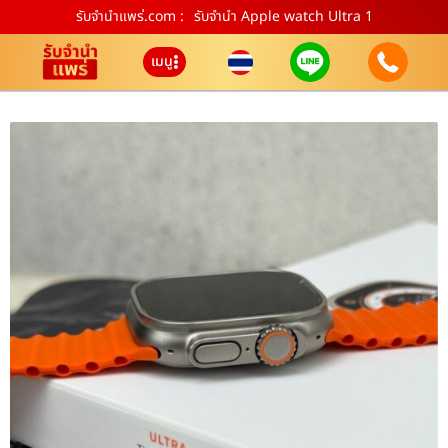
รับจํานําแพร่.com :
รับจำนำ Apple watch Ultra 1
เมนู