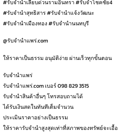
#รับจำนำเลียบด่วนรามอินทรา #รับจำโชคชัย4
#รับจำนำสุทธิสาร #รับจำนำแจ้งวัฒนะ
#รับจำนำเมืองทอง #รับจำนำนนทบุรี
@รับจํานําแพร่.com
ให้ราคาเป็นธรรม อนุมัติง่าย ผ่านเร็วทุกขั้นตอน
รับจํานำแพร่
รับจํานําแพร่.com เบอร์ 098 829 3515
รับจำนำสินค้าอื่นๆ โทรสอบถามได้
ได้รับเงินสดในทันทีเต็มจำนวน
ประเมินราคาอย่างเป็นธรรม
ให้ราคารับจำนำสูงสุดเท่าที่สภาพของทรัพย์จะเอื้อ