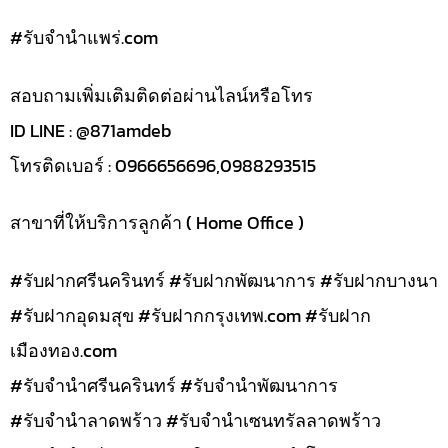
#รับจํานําแพร่.com
สอบถามเพิ่มเติมติดต่อผ่านไลน์หรือโทร
ID LINE : @871amdeb
โทรติดเบอร์ : 0966656696,0988293515
สาขาที่ให้บริการลูกค้า ( Home Office )
#รับฝากศรีนครินทร์ #รับฝากพัฒนาการ #รับฝากบางนา
#รับฝากอุดมสุข #รับฝากกรุงเทพ.com #รับฝาก
เมืองทอง.com
#รับจำนำศรีนครินทร์ #รับจำนำพัฒนาการ
#รับจำนำลาดพร้าว #รับจำนำเซนทรัลลาดพร้าว