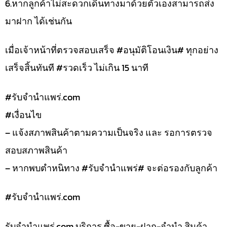
6.หากลูกค้าไม่สะดวกเดินทางมาด้วยตัวเองสามารถส่ง
มาฝาก ได้เช่นกัน
เมื่อเจ้าหน้าที่ตรวจสอบเสร็จ #อนุมัติโอนเงิน# ทุกอย่าง
เสร็จสิ้นทันที #รวดเร็ว ไม่เกิน 15 นาที
#รับจํานําแพร่.com
#เงื่อนไข
– แจ้งสภาพสินค้าตามความเป็นจริง และ รอการตรวจ
สอบสภาพสินค้า
– หากพบตำหนิทาง #รับจำนำแพร่# จะต่อรองกับลูกค้า
#รับจํานําแพร่.com
รับจํานําแพร่.com บริการ ซื้อ-ขาย-ฝาก-จำนำ สินค้า