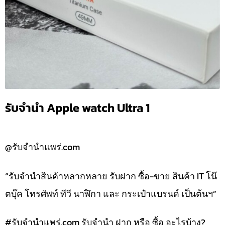
รับจำนำ Apple watch Ultra 1
@รับจำนำแพร่.com
“รับจำนำสินค้าหลากหลาย รับฝาก ซื้อ-ขาย สินค้า IT โน๊
ตบุ๊ค โทรศัพท์ ทีวี นาฬิกา และ กระเป๋าแบรนด์ เป็นต้นฯ”
#รับจํานําแพร่.com รับจำนำ ฝาก หรือ ซื้อ อะไรบ้าง?