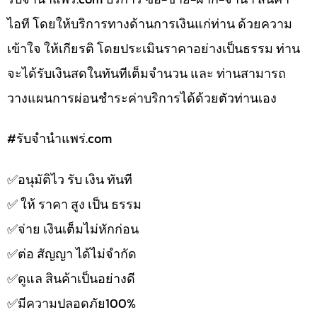
ไอที โดยให้บริการทางด้านการเงินแก่ท่าน ด้วยความ
เข้าใจ ให้เกียรติ โดยประเมินราคาอย่างเป็นธรรม ท่าน
จะได้รับเงินสดในทันทีเต็มจำนวน และ ท่านสามารถ
วางแผนการผ่อนชำระค่าบริการได้ด้วยตัวท่านเอง
#รับจํานําแพร่.com
✅️อนุมัติไว รับ เงิน ทันที
✅️ ให้ ราคา สูง เป็น ธรรม
✅️จ่าย เงินเต็มไม่หักก่อน
✅️ต่อ สัญญา ได้ไม่จำกัด
✅️ดูแล สินค้าเป็นอย่างดี
✅️มีความปลอดภัย100%