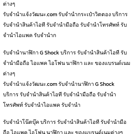
ต่างๆ
รับจํานําแจ้งวัฒนะ.com รับจำนำกระเป๋าวิตตอง บริการ
รับจำนำสินค้าไอที รับจำนำมือถือ รับจำนำโทรศัพท์ รับ
จำนำไอแพค รับจำนำก
รับจำนำนาฬิกา G Shock บริการ รับจำนำสินค้าไอที รับ
จำนำมือถือ ไอแพค ไอโฟน นาฬิกา และ ของแบรนด์เนม
ต่างๆ
รับจํานําแจ้งวัฒนะ.com รับจำนำนาฬิกา G Shock
บริการ รับจำนำสินค้าไอที รับจำนำมือถือ รับจำนำ
โทรศัพท์ รับจำนำไอแพค รับจำนำ
รับจำนำโน๊ตบุ๊ค บริการ รับจำนำสินค้าไอที รับจำนำมือ
ถือ ไอแพค ไอโฟน นาฬิกา และ ของแบรนด์เนมต่างๆ