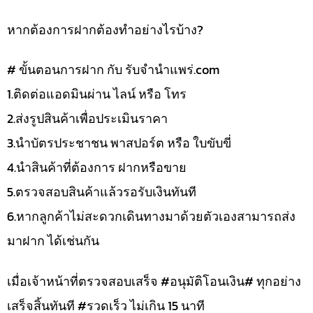
หากต้องการฝากต้องทำอย่างไรบ้าง?
# ขั้นตอนการฝาก กับ รับจำนำแพร่.com
1.ติดต่อแอดมินผ่าน ไลน์ หรือ โทร
2.ส่งรูปสินค้าเพื่อประเมินราคา
3.นำบัตรประชาชน พาสปอร์ต หรือ ใบขับขี่
4.นำสินค้าที่ต้องการ ฝากหรือขาย
5.ตรวจสอบสินค้าแล้วรอรับเงินทันที
6.หากลูกค้าไม่สะดวกเดินทางมาด้วยตัวเองสามารถส่ง
มาฝาก ได้เช่นกัน
เมื่อเจ้าหน้าที่ตรวจสอบเสร็จ #อนุมัติโอนเงิน# ทุกอย่าง
เสร็จสิ้นทันที #รวดเร็ว ไม่เกิน 15 นาที