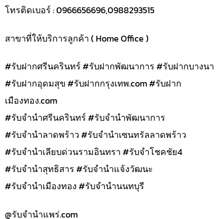
โทรติดเบอร์ : 0966656696,0988293515
สาขาที่ให้บริการลูกค้า ( Home Office )
#รับฝากศรีนครินทร์ #รับฝากพัฒนาการ #รับฝากบางนา
#รับฝากอุดมสุข #รับฝากกรุงเทพ.com #รับฝาก
เมืองทอง.com
#รับจำนำศรีนครินทร์ #รับจำนำพัฒนาการ
#รับจำนำลาดพร้าว #รับจำนำเซนทรัลลาดพร้าว
#รับจำนำเลียบด่วนรามอินทรา #รับจำโชคชัย4
#รับจำนำสุทธิสาร #รับจำนำแจ้งวัฒนะ
#รับจำนำเมืองทอง #รับจำนำนนทบุรี
@รับจํานําแพร่.com