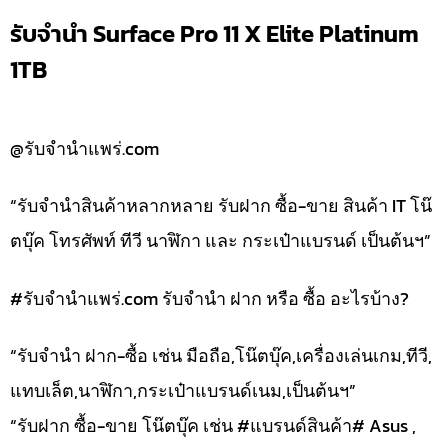
รับจำนำ Surface Pro 11 X Elite Platinum
1TB
@รับจำนำแพร่.com
“รับจำนำสินค้าหลากหลาย รับฝาก ซื้อ-ขาย สินค้า IT โน๊
ตบุ๊ค โทรศัพท์ ทีวี นาฬิกา และ กระเป๋าแบรนด์ เป็นต้นฯ”
#รับจํานําแพร่.com รับจำนำ ฝาก หรือ ซื้อ อะไรบ้าง?
“รับจำนำ ฝาก-ซื้อ เช่น มือถือ,โน๊ตบุ๊ค,เครื่องเล่นเกม,ทีวี,
แทบเล็ต,นาฬิกา,กระเป๋าแบรนด์เนม,เป็นต้นฯ”
“รับฝาก ซื้อ-ขาย โน๊ตบุ๊ค เช่น #แบรนด์สินค้า# Asus ,