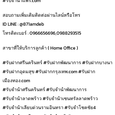
#รับจํานําแพร่.com
สอบถามเพิ่มเติมติดต่อผ่านไลน์หรือโทร
ID LINE : @871amdeb
โทรติดเบอร์ : 0966656696,0988293515
สาขาที่ให้บริการลูกค้า ( Home Office )
#รับฝากศรีนครินทร์ #รับฝากพัฒนาการ #รับฝากบางนา
#รับฝากอุดมสุข #รับฝากกรุงเทพ.com #รับฝาก
เมืองทอง.com
#รับจำนำศรีนครินทร์ #รับจำนำพัฒนาการ
#รับจำนำลาดพร้าว #รับจำนำเซนทรัลลาดพร้าว
#รับจำนำเลียบด่วนรามอินทรา #รับจำโชคชัย4