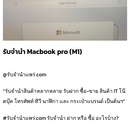
รับจำนำ Macbook pro (M1)
@รับจำนำแพร่.com
“รับจำนำสินค้าหลากหลาย รับฝาก ซื้อ-ขาย สินค้า IT โน๊
ตบุ๊ค โทรศัพท์ ทีวี นาฬิกา และ กระเป๋าแบรนด์ เป็นต้นฯ”
#รับจํานําแพร่.com รับจำนำ ฝาก หรือ ซื้อ อะไรบ้าง?