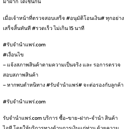
มาฝาก ได้เช่นกัน
เมื่อเจ้าหน้าที่ตรวจสอบเสร็จ #อนุมัติโอนเงิน# ทุกอย่าง
เสร็จสิ้นทันที #รวดเร็ว ไม่เกิน 15 นาที
#รับจํานําแพร่.com
#เงื่อนไข
– แจ้งสภาพสินค้าตามความเป็นจริง และ รอการตรวจ
สอบสภาพสินค้า
– หากพบตำหนิทาง #รับจำนำแพร่# จะต่อรองกับลูกค้า
#รับจํานําแพร่.com
รับจํานําแพร่.com บริการ ซื้อ-ขาย-ฝาก-จำนำ สินค้า
ไอที โดยให้บริการทางด้านการเงินแก่ท่าน ด้วยความ