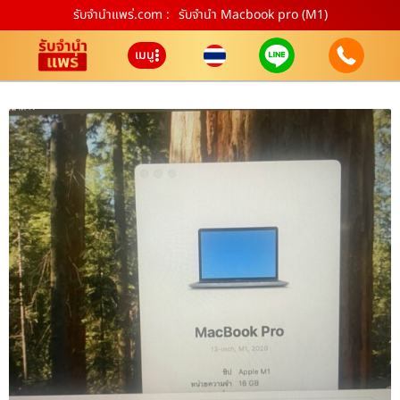
รับจํานําแพร่.com :
รับจำนำ Macbook pro (M1)
เมนู