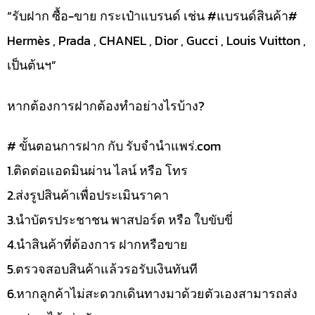
“รับฝาก ซื้อ-ขาย กระเป๋าแบรนด์ เช่น #แบรนด์สินค้า#
Hermès , Prada , CHANEL , Dior , Gucci , Louis Vuitton ,
เป็นต้นฯ”
หากต้องการฝากต้องทำอย่างไรบ้าง?
# ขั้นตอนการฝาก กับ รับจำนำแพร่.com
1.ติดต่อแอดมินผ่าน ไลน์ หรือ โทร
2.ส่งรูปสินค้าเพื่อประเมินราคา
3.นำบัตรประชาชน พาสปอร์ต หรือ ใบขับขี่
4.นำสินค้าที่ต้องการ ฝากหรือขาย
5.ตรวจสอบสินค้าแล้วรอรับเงินทันที
6.หากลูกค้าไม่สะดวกเดินทางมาด้วยตัวเองสามารถส่ง