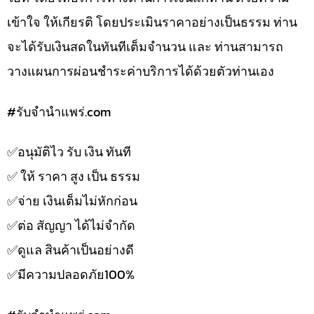
เข้าใจ ให้เกียรติ โดยประเมินราคาอย่างเป็นธรรม ท่าน
จะได้รับเงินสดในทันทีเต็มจำนวน และ ท่านสามารถ
วางแผนการผ่อนชำระค่าบริการได้ด้วยตัวท่านเอง
#รับจํานําแพร่.com
✅️อนุมัติไว รับ เงิน ทันที
✅️ ให้ ราคา สูง เป็น ธรรม
✅️จ่าย เงินเต็มไม่หักก่อน
✅️ต่อ สัญญา ได้ไม่จำกัด
✅️ดูแล สินค้าเป็นอย่างดี
✅️มีความปลอดภัย100%