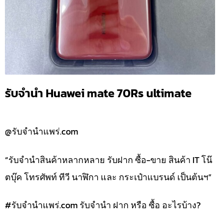
รับจำนำ Huawei mate 70Rs ultimate
@รับจำนำแพร่.com
“รับจำนำสินค้าหลากหลาย รับฝาก ซื้อ-ขาย สินค้า IT โน๊
ตบุ๊ค โทรศัพท์ ทีวี นาฬิกา และ กระเป๋าแบรนด์ เป็นต้นฯ”
#รับจํานําแพร่.com รับจำนำ ฝาก หรือ ซื้อ อะไรบ้าง?