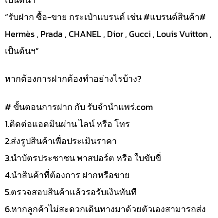
“รับฝาก ซื้อ-ขาย กระเป๋าแบรนด์ เช่น #แบรนด์สินค้า#
Hermès , Prada , CHANEL , Dior , Gucci , Louis Vuitton ,
เป็นต้นฯ”
หากต้องการฝากต้องทำอย่างไรบ้าง?
# ขั้นตอนการฝาก กับ รับจำนำแพร่.com
1.ติดต่อแอดมินผ่าน ไลน์ หรือ โทร
2.ส่งรูปสินค้าเพื่อประเมินราคา
3.นำบัตรประชาชน พาสปอร์ต หรือ ใบขับขี่
4.นำสินค้าที่ต้องการ ฝากหรือขาย
5.ตรวจสอบสินค้าแล้วรอรับเงินทันที
6.หากลูกค้าไม่สะดวกเดินทางมาด้วยตัวเองสามารถส่ง