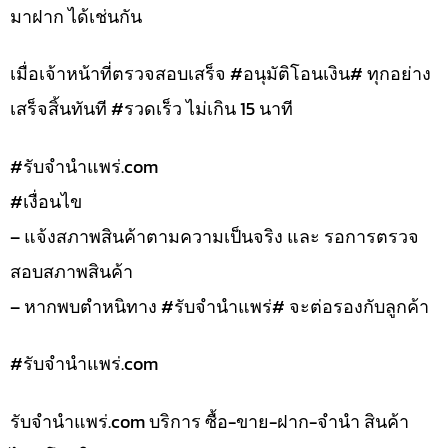
มาฝาก ได้เช่นกัน
เมื่อเจ้าหน้าที่ตรวจสอบเสร็จ #อนุมัติโอนเงิน# ทุกอย่าง
เสร็จสิ้นทันที #รวดเร็ว ไม่เกิน 15 นาที
#รับจํานําแพร่.com
#เงื่อนไข
– แจ้งสภาพสินค้าตามความเป็นจริง และ รอการตรวจ
สอบสภาพสินค้า
– หากพบตำหนิทาง #รับจำนำแพร่# จะต่อรองกับลูกค้า
#รับจํานําแพร่.com
รับจํานําแพร่.com บริการ ซื้อ-ขาย-ฝาก-จำนำ สินค้า