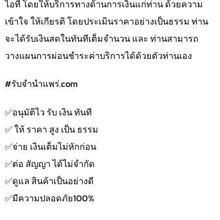
ไอที โดยให้บริการทางด้านการเงินแก่ท่าน ด้วยความ
เข้าใจ ให้เกียรติ โดยประเมินราคาอย่างเป็นธรรม ท่าน
จะได้รับเงินสดในทันทีเต็มจำนวน และ ท่านสามารถ
วางแผนการผ่อนชำระค่าบริการได้ด้วยตัวท่านเอง
#รับจํานําแพร่.com
✅️อนุมัติไว รับ เงิน ทันที
✅️ ให้ ราคา สูง เป็น ธรรม
✅️จ่าย เงินเต็มไม่หักก่อน
✅️ต่อ สัญญา ได้ไม่จำกัด
✅️ดูแล สินค้าเป็นอย่างดี
✅️มีความปลอดภัย100%