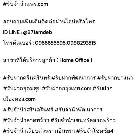
#รับจํานําแพร่.com
สอบถามเพิ่มเติมติดต่อผ่านไลน์หรือโทร
ID LINE : @871amdeb
โทรติดเบอร์ : 0966656696,0988293515
สาขาที่ให้บริการลูกค้า ( Home Office )
#รับฝากศรีนครินทร์ #รับฝากพัฒนาการ #รับฝากบางนา
#รับฝากอุดมสุข #รับฝากกรุงเทพ.com #รับฝาก
เมืองทอง.com
#รับจำนำศรีนครินทร์ #รับจำนำพัฒนาการ
#รับจำนำลาดพร้าว #รับจำนำเซนทรัลลาดพร้าว
#รับจำนำเลียบด่วนรามอินทรา #รับจำโชคชัย4