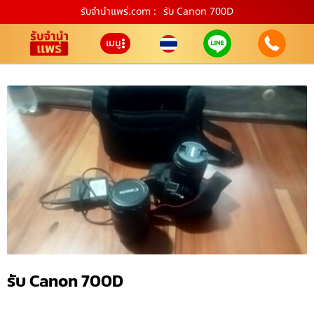
รับจํานําแพร่.com :
รับ Canon 700D
เมนู
รับ Canon 700D