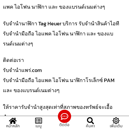
แพค ไอโฟน นาฬิกา และ ของแบรนด์เนมต่างๆ
รับจำนำนาฬิกา Tag Heuer บริการ รับจำนำสินค้าไอที
รับจำนำมือถือ ไอแพค ไอโฟน นาฬิกา และ ของแบ
รนด์เนมต่างๆ
ติดต่อเรา
รับจํานําแพร่.com
รับจำนำมือถือ ไอแพค ไอโฟน นาฬิกาโรเล็กซ์ PAM
และ ของแบรนด์เนมต่างๆ
ให้ราคารับจำนำสูงสุดเท่าที่สภาพของทรัพย์จะเอื้อ
อำนวย
ติดต่อ
หน้าหลัก
เมนู
ค้นหา
เพิ่มเติม