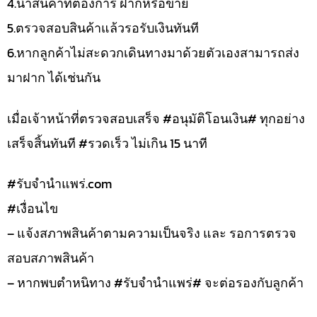
4.นำสินค้าที่ต้องการ ฝากหรือขาย
5.ตรวจสอบสินค้าแล้วรอรับเงินทันที
6.หากลูกค้าไม่สะดวกเดินทางมาด้วยตัวเองสามารถส่ง
มาฝาก ได้เช่นกัน
เมื่อเจ้าหน้าที่ตรวจสอบเสร็จ #อนุมัติโอนเงิน# ทุกอย่าง
เสร็จสิ้นทันที #รวดเร็ว ไม่เกิน 15 นาที
#รับจํานําแพร่.com
#เงื่อนไข
– แจ้งสภาพสินค้าตามความเป็นจริง และ รอการตรวจ
สอบสภาพสินค้า
– หากพบตำหนิทาง #รับจำนำแพร่# จะต่อรองกับลูกค้า