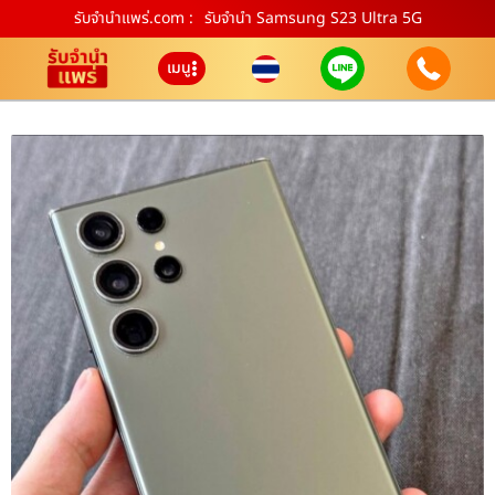
รับจํานําแพร่.com :
รับจำนำ Samsung S23 Ultra 5G
เมนู