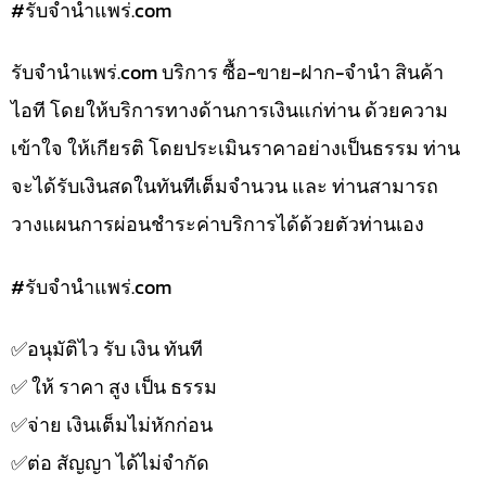
#รับจํานําแพร่.com
รับจํานําแพร่.com บริการ ซื้อ-ขาย-ฝาก-จำนำ สินค้า
ไอที โดยให้บริการทางด้านการเงินแก่ท่าน ด้วยความ
เข้าใจ ให้เกียรติ โดยประเมินราคาอย่างเป็นธรรม ท่าน
จะได้รับเงินสดในทันทีเต็มจำนวน และ ท่านสามารถ
วางแผนการผ่อนชำระค่าบริการได้ด้วยตัวท่านเอง
#รับจํานําแพร่.com
✅️อนุมัติไว รับ เงิน ทันที
✅️ ให้ ราคา สูง เป็น ธรรม
✅️จ่าย เงินเต็มไม่หักก่อน
✅️ต่อ สัญญา ได้ไม่จำกัด