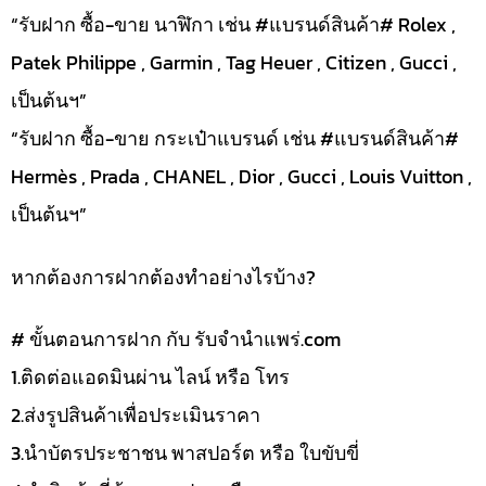
“รับฝาก ซื้อ-ขาย นาฬิกา เช่น #แบรนด์สินค้า# Rolex ,
Patek Philippe , Garmin , Tag Heuer , Citizen , Gucci ,
เป็นต้นฯ”
“รับฝาก ซื้อ-ขาย กระเป๋าแบรนด์ เช่น #แบรนด์สินค้า#
Hermès , Prada , CHANEL , Dior , Gucci , Louis Vuitton ,
เป็นต้นฯ”
หากต้องการฝากต้องทำอย่างไรบ้าง?
# ขั้นตอนการฝาก กับ รับจำนำแพร่.com
1.ติดต่อแอดมินผ่าน ไลน์ หรือ โทร
2.ส่งรูปสินค้าเพื่อประเมินราคา
3.นำบัตรประชาชน พาสปอร์ต หรือ ใบขับขี่