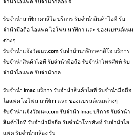
จำนำไอแพค รับจำนำกล้อง ร
รับจำนำนาฬิกาคาสิโอ บริการ รับจำนำสินค้าไอที รับ
จำนำมือถือ ไอแพค ไอโฟน นาฬิกา และ ของแบรนด์เนม
ต่างๆ
รับจํานําแจ้งวัฒนะ.com รับจำนำนาฬิกาคาสิโอ บริการ
รับจำนำสินค้าไอที รับจำนำมือถือ รับจำนำโทรศัพท์ รับ
จำนำไอแพค รับจำนำกล
รับจำนำ Imac บริการ รับจำนำสินค้าไอที รับจำนำมือถือ
ไอแพค ไอโฟน นาฬิกา และ ของแบรนด์เนมต่างๆ
รับจํานําแจ้งวัฒนะ.com รับจำนำ Imac บริการ รับจำนำ
สินค้าไอที รับจำนำมือถือ รับจำนำโทรศัพท์ รับจำนำไอ
แพค รับจำนำกล้อง รับ