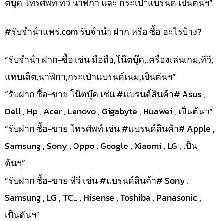
ตบุ๊ค โทรศัพท์ ทีวี นาฬิกา และ กระเป๋าแบรนด์ เป็นต้นฯ”
#รับจํานําแพร่.com รับจำนำ ฝาก หรือ ซื้อ อะไรบ้าง?
“รับจำนำ ฝาก-ซื้อ เช่น มือถือ,โน๊ตบุ๊ค,เครื่องเล่นเกม,ทีวี,
แทบเล็ต,นาฬิกา,กระเป๋าแบรนด์เนม,เป็นต้นฯ”
“รับฝาก ซื้อ-ขาย โน๊ตบุ๊ค เช่น #แบรนด์สินค้า# Asus ,
Dell , Hp , Acer , Lenovo , Gigabyte , Huawei , เป็นต้นฯ”
“รับฝาก ซื้อ-ขาย โทรศัพท์ เช่น #แบรนด์สินค้า# Apple ,
Samsung , Sony , Oppo , Google , Xiaomi , LG , เป็น
ต้นฯ”
“รับฝาก ซื้อ-ขาย ทีวี เช่น #แบรนด์สินค้า# Sony ,
Samsung , LG , TCL , Hisense , Toshiba , Panasonic ,
เป็นต้นฯ”