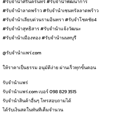
#รับจำนำศรีนครินทร์ #รับจำนำพัฒนาการ
#รับจำนำลาดพร้าว #รับจำนำเซนทรัลลาดพร้าว
#รับจำนำเลียบด่วนรามอินทรา #รับจำโชคชัย4
#รับจำนำสุทธิสาร #รับจำนำแจ้งวัฒนะ
#รับจำนำเมืองทอง #รับจำนำนนทบุรี
@รับจํานําแพร่.com
ให้ราคาเป็นธรรม อนุมัติง่าย ผ่านเร็วทุกขั้นตอน
รับจํานำแพร่
รับจํานําแพร่.com เบอร์ 098 829 3515
รับจำนำสินค้าอื่นๆ โทรสอบถามได้
ได้รับเงินสดในทันทีเต็มจำนวน