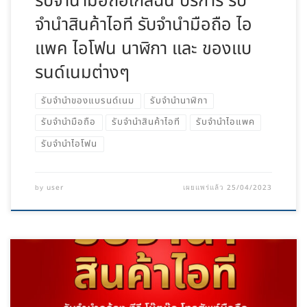
รับจำนำมือถือใกล้ฉัน บริการ รับ
จำนำสินค้าไอที รับจำนำมือถือ ไอ
แพค ไอโฟน นาฬิกา และ ของแบ
รนด์เนมต่างๆ
รับจำนำของแบรนด์เนม
รับจำนำนาฬิกา
รับจำนำมือถือ
รับจำนำสินค้าไอที
รับจำนำไอแพค
รับจำนำไอโฟน
user
25/04/2023
by
เผยแพร่แล้ว