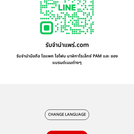
รับจํานําแพร่.com
รับจำนำมือถือ ไอแพค ไอโฟน นาฬิกาโรเล็กซ์ PAM และ ของ
แบรนด์เนมต่างๆ
CHANGE LANGUAGE