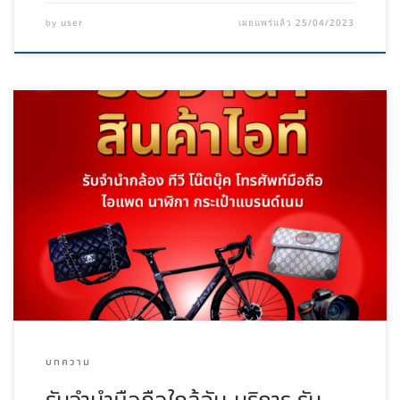
user
25/04/2023
by
เผยแพร่แล้ว
บทความ