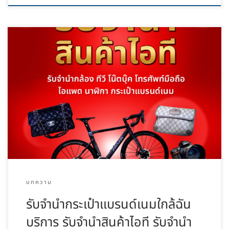
บทความ
รับจำนำกระเป๋าแบรนด์เนมใกล้ฉัน
บริการ รับจำนำสินค้าไอที รับจำนำ