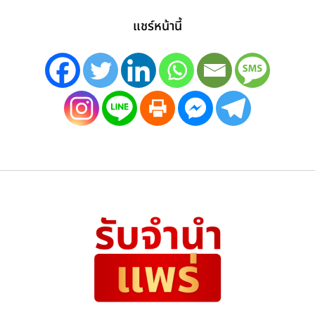
แชร์หน้านี้