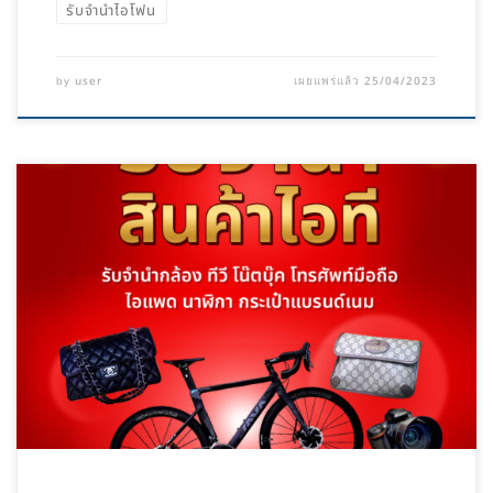
รับจำนำไอโฟน
user
25/04/2023
by
เผยแพร่แล้ว