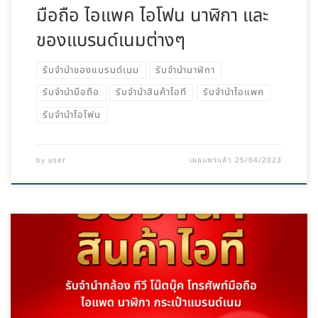
มือถือ ไอแพค ไอโฟน นาฬิกา และ
ของแบรนด์เนมต่างๆ
รับจำนำของแบรนด์เนม
รับจำนำนาฬิกา
รับจำนำมือถือ
รับจำนำสินค้าไอที
รับจำนำไอแพค
รับจำนำไอโฟน
user
25/04/2023
by
เผยแพร่แล้ว