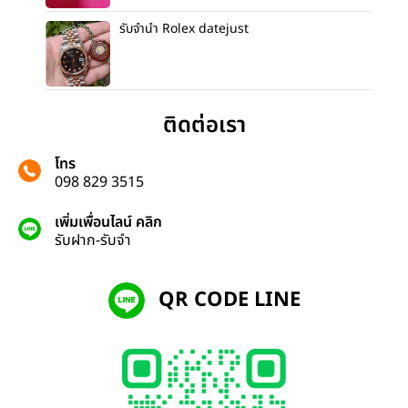
รับจำนำ Rolex datejust
ติดต่อเรา
โทร
098 829 3515
เพิ่มเพื่อนไลน์ คลิก
รับฝาก-รับจํา
QR CODE LINE