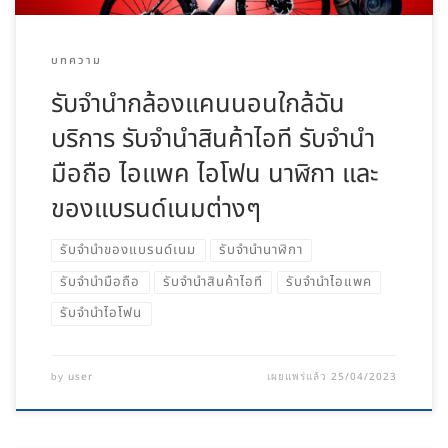
บทความ
รับจำนำกล้องแคนนอนใกล้ฉัน
บริการ รับจำนำสินค้าไอที รับจำนำ
มือถือ ไอแพค ไอโฟน นาฬิกา และ
ของแบรนด์เนมต่างๆ
รับจำนำของแบรนด์เนม
รับจำนำนาฬิกา
รับจำนำมือถือ
รับจำนำสินค้าไอที
รับจำนำไอแพค
รับจำนำไอโฟน
user
25/04/2023
by
เผยแพร่แล้ว